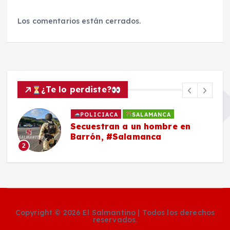
Los comentarios están cerrados.
¿Te lo perdiste?
POLICIACA
SALAMANCA
Secuestran a un hombre en
Barrón, #Salamanca
2
Copyright © 2026 El Salmantino | Todos los derechos
reservados.