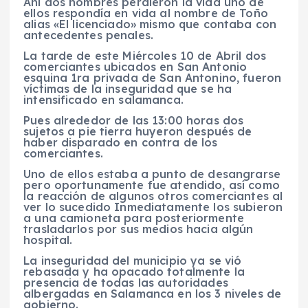
Ahí dos hombres perdieron la vida uno de
ellos respondía en vida al nombre de Toño
alias «El licenciado» mismo que contaba con
antecedentes penales.
La tarde de este Miércoles 10 de Abril dos
comerciantes ubicados en San Antonio
esquina 1ra privada de San Antonino, fueron
víctimas de la inseguridad que se ha
intensificado en salamanca.
Pues alrededor de las 13:00 horas dos
sujetos a pie tierra huyeron después de
haber disparado en contra de los
comerciantes.
Uno de ellos estaba a punto de desangrarse
pero oportunamente fue atendido, así como
la reacción de algunos otros comerciantes al
ver lo sucedido Inmediatamente los subieron
a una camioneta para posteriormente
trasladarlos por sus medios hacia algún
hospital.
La inseguridad del municipio ya se vió
rebasada y ha opacado totalmente la
presencia de todas las autoridades
albergadas en Salamanca en los 3 niveles de
gobierno.