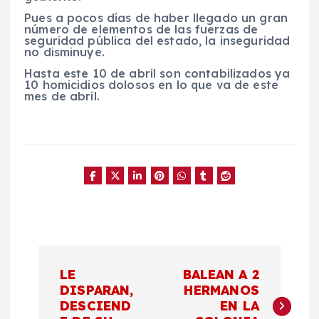
Pues a pocos días de haber llegado un gran
número de elementos de las fuerzas de
seguridad pública del estado, la inseguridad
no disminuye.
Hasta este 10 de abril son contabilizados ya
10 homicidios dolosos en lo que va de este
mes de abril.
N
LE
BALEAN A 2
a
DISPARAN,
HERMANOS
DESCIEND
EN LA