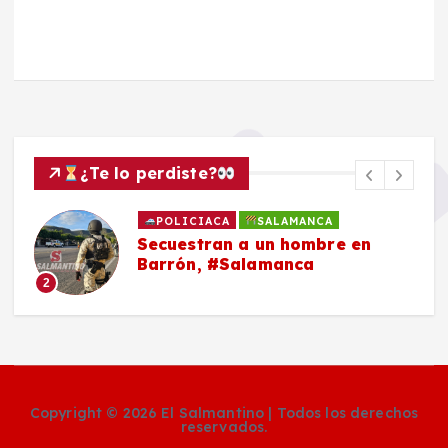
¿Te lo perdiste?
POLICIACA
SALAMANCA
Secuestran a un hombre en
Barrón, #Salamanca
2
Copyright © 2026 El Salmantino | Todos los derechos
reservados.