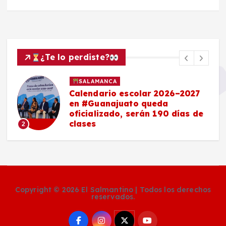
¿Te lo perdiste?
SALAMANCA
Calendario escolar 2026–2027
en #Guanajuato queda
oficializado, serán 190 días de
clases
2
Copyright © 2026 El Salmantino | Todos los derechos
reservados.