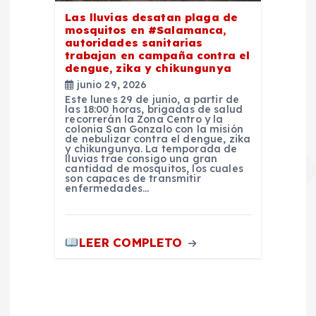
Las lluvias desatan plaga de
mosquitos en #Salamanca,
autoridades sanitarias
trabajan en campaña contra el
dengue, zika y chikungunya
junio 29, 2026
Este lunes 29 de junio, a partir de
las 18:00 horas, brigadas de salud
recorrerán la Zona Centro y la
colonia San Gonzalo con la misión
de nebulizar contra el dengue, zika
y chikungunya. La temporada de
lluvias trae consigo una gran
cantidad de mosquitos, los cuales
son capaces de transmitir
enfermedades…
LEER COMPLETO