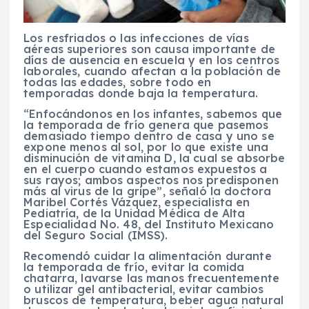
Los resfriados o las infecciones de vías
aéreas superiores son causa importante de
días de ausencia en escuela y en los centros
laborales, cuando afectan a la población de
todas las edades, sobre todo en
temporadas donde baja la temperatura.
“Enfocándonos en los infantes, sabemos que
la temporada de frío genera que pasemos
demasiado tiempo dentro de casa y uno se
expone menos al sol, por lo que existe una
disminución de vitamina D, la cual se absorbe
en el cuerpo cuando estamos expuestos a
sus rayos; ambos aspectos nos predisponen
más al virus de la gripe”, señaló la doctora
Maribel Cortés Vázquez, especialista en
Pediatría, de la Unidad Médica de Alta
Especialidad No. 48, del Instituto Mexicano
del Seguro Social (IMSS).
Recomendó cuidar la alimentación durante
la temporada de frío, evitar la comida
chatarra, lavarse las manos frecuentemente
o utilizar gel antibacterial, evitar cambios
bruscos de temperatura, beber agua natural