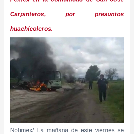
Carpinteros, por presuntos
huachicoleros.
Notimex/ La mañana de este viernes se