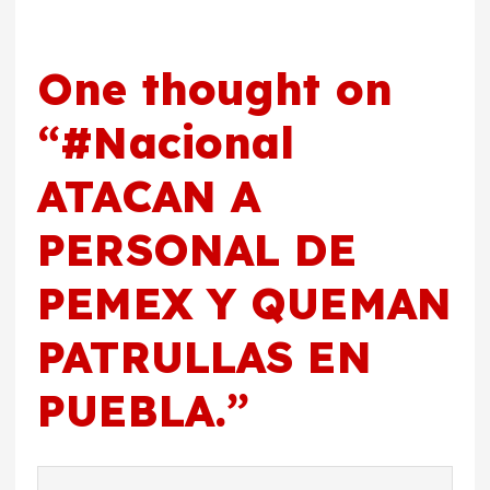
One thought on
“
#Nacional
ATACAN A
PERSONAL DE
PEMEX Y QUEMAN
PATRULLAS EN
PUEBLA.
”