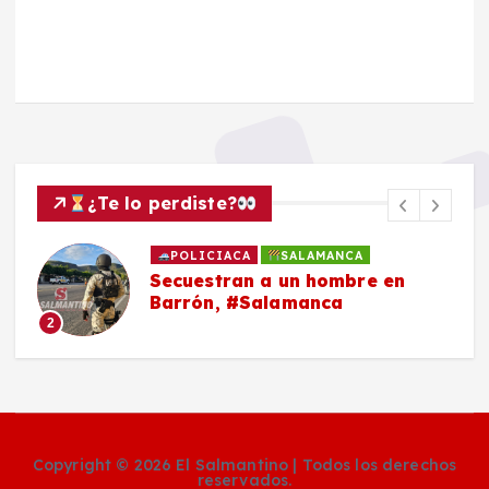
¿Te lo perdiste?
POLICIACA
SALAMANCA
Secuestran a un hombre en
Barrón, #Salamanca
2
Copyright © 2026 El Salmantino | Todos los derechos
reservados.