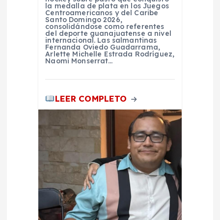
la medalla de plata en los Juegos
Centroamericanos y del Caribe
a
Santo Domingo 2026,
consolidándose como referentes
del deporte guanajuatense a nivel
s
internacional. Las salmantinas
Fernanda Oviedo Guadarrama,
Arlette Michelle Estrada Rodríguez,
Naomi Monserrat…
LEER COMPLETO