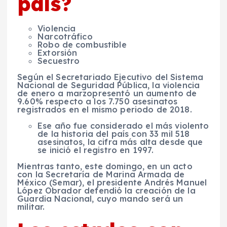
país?
Violencia
Narcotráfico
Robo de combustible
Extorsión
Secuestro
Según el
Secretariado Ejecutivo del Sistema
Nacional de Seguridad Pública, la
violencia
de
enero a marzopresentó un aumento de
9.60% respecto a los 7.750
asesinatos
registrados en el mismo periodo de
2018.
Ese año fue considerado el más violento
de la historia del país con 33 mil 518
asesinatos, la cifra más alta desde que
se inició el registro en 1997.
Mientras tanto, este domingo, en un acto
con la
Secretaría de Marina Armada de
México
(Semar), el presidente
Andrés Manuel
López Obrador
defendió la creación de la
Guardia Nacional, cuyo mando será un
militar.