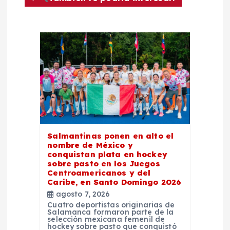
ó
n
d
e
e
Salmantinas ponen en alto el
n
nombre de México y
conquistan plata en hockey
sobre pasto en los Juegos
t
Centroamericanos y del
Caribe, en Santo Domingo 2026
r
agosto 7, 2026
Cuatro deportistas originarias de
Salamanca formaron parte de la
a
selección mexicana femenil de
hockey sobre pasto que conquistó