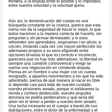
frontera, a la disputa entre lo posible y lo imposible,
entre nuestra voluntad y la voluntad ajena.
Aún así, la domesticación del cuerpo es una
búsqueda constante en la crianza, parece que esta
rutina nos da la seguridad de hacer lo mejor, lo que
todos hacemos a la manera correcta de hacerlo, sin
preguntar y sin pensar demasiado; y si esos
referentes son aprendidos, respiramos con alivio; si
crecen, imitando cada vez con mayor perfección los
ademanes propios a su sexo eligiendo entre
opciones binarias lo que es correcto e incorrecto,
pareciera que no hay más alternativas, la libertad es
siempre una cuestión controversial y elegir se
vuelve una negociación en constante disputa.
Piensa en un hombre o una mujer con un cuerpo
resignado, a aquellos movimientos a los que ha sido
adiestrado, piensa de qué manera al nacer es libre
si depende casi para todo de nuestro cuidado,
nuestro prisionero amado, porque si soltáramos la
rienda y corriera desbocado, nuestra angustia
dolorosa no podría perdonarnos y qué sería del
amor sin el temor a perder a nuestro bien amado.
Una lucha incesante es el cuerpo a través de sus
dubitaciones, entre el dolor de la enfermedad y el