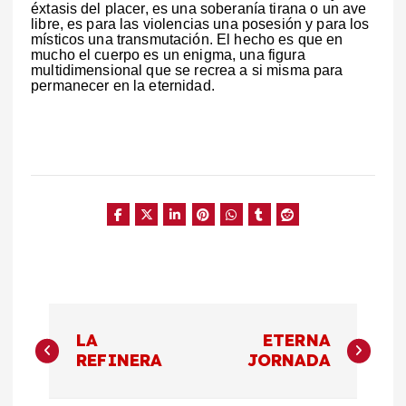
éxtasis del placer, es una soberanía tirana o un ave
libre, es para las violencias una posesión y para los
místicos una transmutación. El hecho es que en
mucho el cuerpo es un enigma, una figura
multidimensional que se recrea a si misma para
permanecer en la eternidad.
N
LA
ETERNA
a
REFINERA
JORNADA