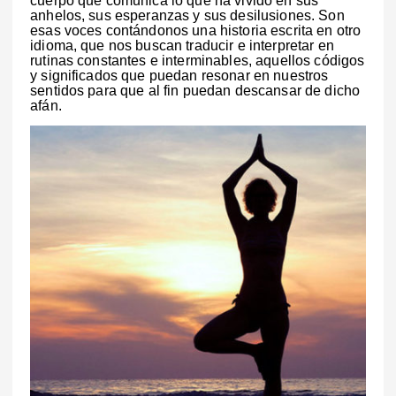
cuerpo que comunica lo que ha vivido en sus
anhelos, sus esperanzas y sus desilusiones. Son
esas voces contándonos una historia escrita en otro
idioma, que nos buscan traducir e interpretar en
rutinas constantes e interminables, aquellos códigos
y significados que puedan resonar en nuestros
sentidos para que al fin puedan descansar de dicho
afán.