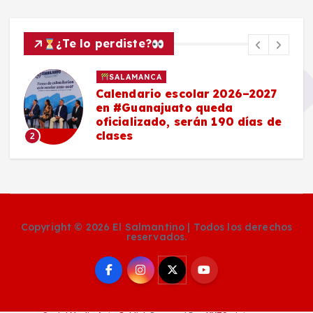
¿Te lo perdiste?
SALAMANCA
Calendario escolar 2026–2027
en #Guanajuato queda
oficializado, serán 190 días de
clases
2
Copyright © 2026 El Salmantino | Todos los derechos
reservados.