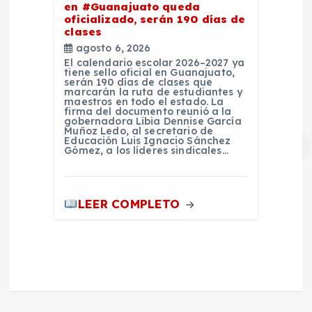
en #Guanajuato queda
oficializado, serán 190 días de
clases
agosto 6, 2026
El calendario escolar 2026–2027 ya
tiene sello oficial en Guanajuato,
serán 190 días de clases que
marcarán la ruta de estudiantes y
maestros en todo el estado. La
firma del documento reunió a la
gobernadora Libia Dennise García
Muñoz Ledo, al secretario de
Educación Luis Ignacio Sánchez
Gómez, a los líderes sindicales…
LEER COMPLETO