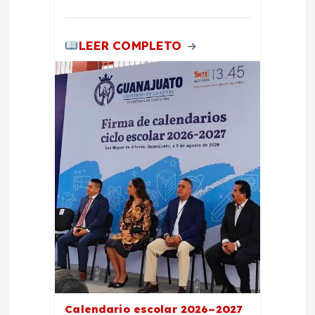
s
LEER COMPLETO
Calendario escolar 2026–2027