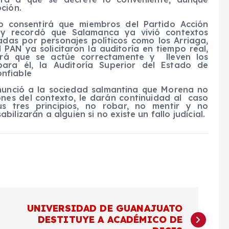
ción.
o consentirá que miembros del Partido Acción
e y recordó que Salamanca ya vivió contextos
adas por personajes políticos como los Arriaga,
 PAN ya solicitaron la auditoría en tiempo real,
á que se actúe correctamente y lleven los
para él, la Auditoría Superior del Estado de
nfiable
anunció a la sociedad salmantina que Morena no
iones del contexto, le darán continuidad al caso
s tres principios, no robar, no mentir y no
lizarán a alguien si no existe un fallo judicial.
UNIVERSIDAD DE GUANAJUATO
DESTITUYE A ACADÉMICO DE