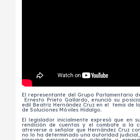
El representante del Grupo Parlamentario 
Ernesto Prieto Gallardo, enunció su posici
edil Beatriz Hernández Cruz en el tema de l
de Soluciones Móviles Hidalgo.
El legislador inicialmente expresó que en s
rendición de cuentas y el combate a la c
atreverse a señalar que Hernández Cruz come
no lo ha determinado una autoridad judicial,
ninguna persona como culpable y espera