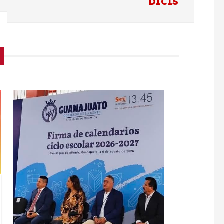
DICIS