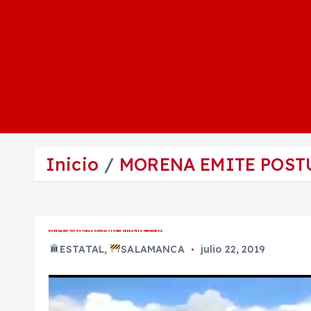
Inicio
MORENA EMITE POST
MORENA EMITE POSTURA SOBRE ACCIONES DE BEATRIZ HERNÁNDEZ.
ESTATAL
,
SALAMANCA
julio 22, 2019