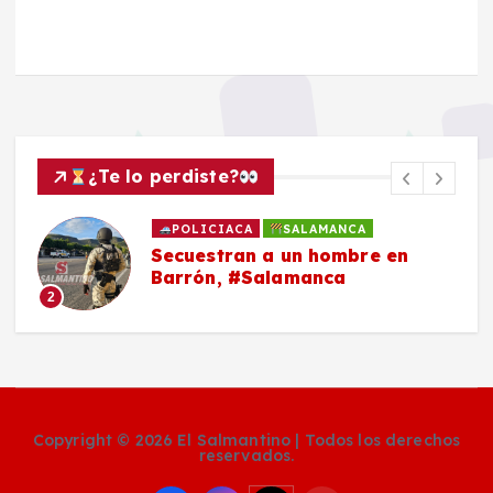
¿Te lo perdiste?
POLICIACA
SALAMANCA
Secuestran a un hombre en
Barrón, #Salamanca
2
Copyright © 2026 El Salmantino | Todos los derechos
reservados.