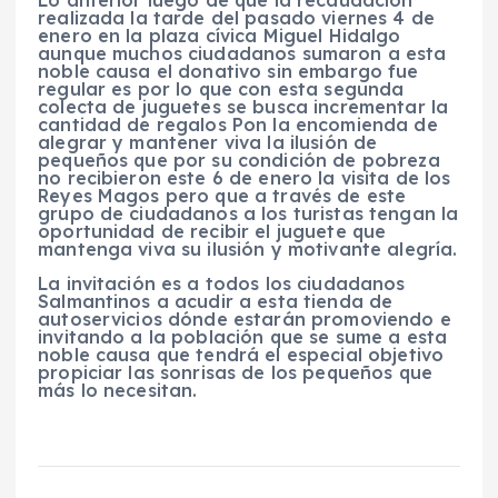
Lo anterior luego de que la recaudación
realizada la tarde del pasado viernes 4 de
enero en la plaza cívica Miguel Hidalgo
aunque muchos ciudadanos sumaron a esta
noble causa el donativo sin embargo fue
regular es por lo que con esta segunda
colecta de juguetes se busca incrementar la
cantidad de regalos Pon la encomienda de
alegrar y mantener viva la ilusión de
pequeños que por su condición de pobreza
no recibieron este 6 de enero la visita de los
Reyes Magos pero que a través de este
grupo de ciudadanos a los turistas tengan la
oportunidad de recibir el juguete que
mantenga viva su ilusión y motivante alegría.
La invitación es a todos los ciudadanos
Salmantinos a acudir a esta tienda de
autoservicios dónde estarán promoviendo e
invitando a la población que se sume a esta
noble causa que tendrá el especial objetivo
propiciar las sonrisas de los pequeños que
más lo necesitan.