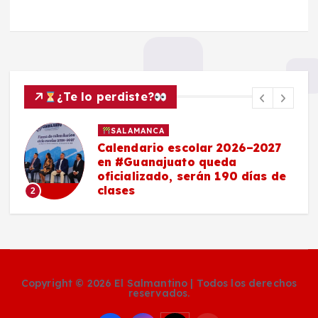
¿Te lo perdiste?
SALAMANCA
Calendario escolar 2026–2027
en #Guanajuato queda
oficializado, serán 190 días de
clases
2
Copyright © 2026 El Salmantino | Todos los derechos
reservados.