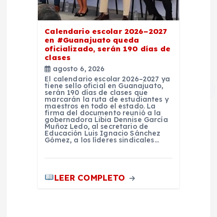
Calendario escolar 2026–2027
en #Guanajuato queda
oficializado, serán 190 días de
clases
agosto 6, 2026
El calendario escolar 2026–2027 ya
tiene sello oficial en Guanajuato,
serán 190 días de clases que
marcarán la ruta de estudiantes y
maestros en todo el estado. La
firma del documento reunió a la
gobernadora Libia Dennise García
Muñoz Ledo, al secretario de
Educación Luis Ignacio Sánchez
Gómez, a los líderes sindicales…
LEER COMPLETO