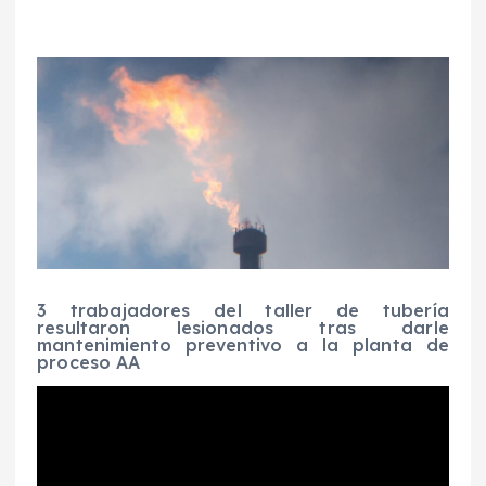
3 trabajadores del taller de tubería
resultaron lesionados tras darle
mantenimiento preventivo a la planta de
proceso AA