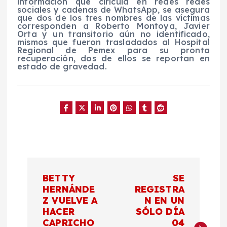
información que cirlcula en redes redes
sociales y cadenas de WhatsApp, se asegura
que dos de los tres nombres de las víctimas
corresponden a Roberto Montoya, Javier
Orta y un transitorio aún no identificado,
mismos que fueron trasladados al Hospital
Regional de Pemex para su pronta
recuperación, dos de ellos se reportan en
estado de gravedad.
N
BETTY
SE
a
HERNÁNDE
REGISTRA
Z VUELVE A
N EN UN
HACER
SÓLO DÍA
v
CAPRICHO
04