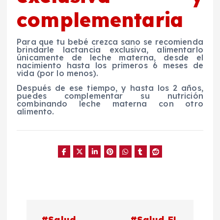
complementaria
Para que tu bebé crezca sano se recomienda
brindarle lactancia exclusiva, alimentarlo
únicamente de leche materna, desde el
nacimiento hasta los primeros 6 meses de
vida (por lo menos).
Después de ese tiempo, y hasta los 2 años,
puedes complementar su nutrición
combinando leche materna con otro
alimento.
N
#Salud
#Salud EL