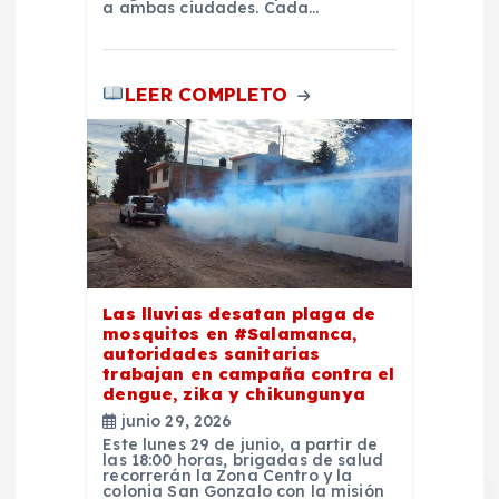
s
a ambas ciudades. Cada…
LEER COMPLETO
Las lluvias desatan plaga de
mosquitos en #Salamanca,
autoridades sanitarias
trabajan en campaña contra el
dengue, zika y chikungunya
junio 29, 2026
Este lunes 29 de junio, a partir de
las 18:00 horas, brigadas de salud
recorrerán la Zona Centro y la
colonia San Gonzalo con la misión