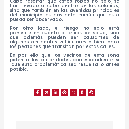
Cabe resaltar que estos robos no solo se
han llevado a cabo dentro de las colonias,
sino que también en las avenidas principales
del municipio es bastante común que esto
pueda ser observado.
Por otro lado, el riesgo no solo está
presente en cuanto a temas de salud, sino
que además pueden ser causantes de
algunos accidentes vehiculares o bien, para
los peatones que transitan por estas calles.
Es por ello que los vecinos de esta zona
piden a las autoridades correspondiente sí
que esta problemática sea resuelta lo antes
posible.
N