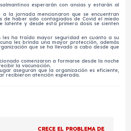
 salmantinos esperarán con ansias y estarán al
es a la jornada mencionaron que se encuentran
és de haber sido contagiados de Covid el miedo
ue latente y desde esta primera dosis se sienten
n les ha traído mayor seguridad en cuanto a su
acuna les brinda una mayor protección, además
rganización que se ha llevado a cabo desde que
ncionado comenzaron a formarse desde la noche
ecibir la vacunación.
lugar aseguran que la organización es eficiente,
ar recibieron atención esperada.
CRECE EL PROBLEMA DE