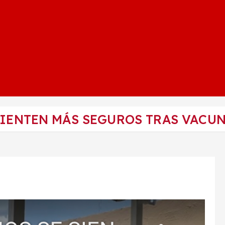
IENTEN MÁS SEGUROS TRAS VACUN