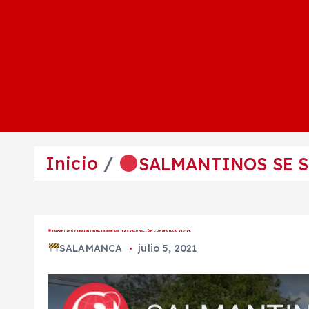
Inicio
SALMANTINOS SE S
SALMANTINOS SE SIENTEN MÁS SEGUROS TRAS VACUNACIÓN CONTRA EL COVID-19.
SALAMANCA
julio 5, 2021