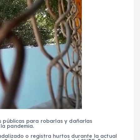
s públicas para robarlas y dañarlas
 la pandemia.
dalizado o registra hurtos durante la actual