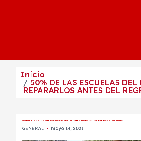
Inicio
50% DE LAS ESCUELAS DEL
REPARARLOS ANTES DEL REG
50% DE LAS ESCUELAS DEL PAÍS FUERON VANDALIZADAS DURANTE LA PANDEMIA, SNTE REPARARLOS ANTES DEL REGRESO TOTAL A CLASES
GENERAL
mayo 14, 2021