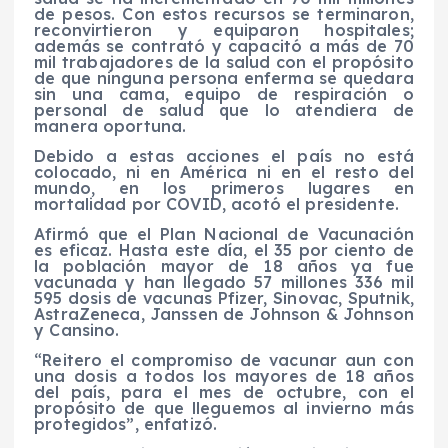
de pesos. Con estos recursos se terminaron,
reconvirtieron y equiparon hospitales;
además se contrató y capacitó a más de 70
mil trabajadores de la salud con el propósito
de que ninguna persona enferma se quedara
sin una cama, equipo de respiración o
personal de salud que lo atendiera de
manera oportuna.
Debido a estas acciones el país no está
colocado, ni en América ni en el resto del
mundo, en los primeros lugares en
mortalidad por COVID, acotó el presidente.
Afirmó que el Plan Nacional de Vacunación
es eficaz. Hasta este día, el 35 por ciento de
la población mayor de 18 años ya fue
vacunada y han llegado 57 millones 336 mil
595 dosis de vacunas Pfizer, Sinovac, Sputnik,
AstraZeneca, Janssen de Johnson & Johnson
y Cansino.
“Reitero el compromiso de vacunar aun con
una dosis a todos los mayores de 18 años
del país, para el mes de octubre, con el
propósito de que lleguemos al invierno más
protegidos”, enfatizó.