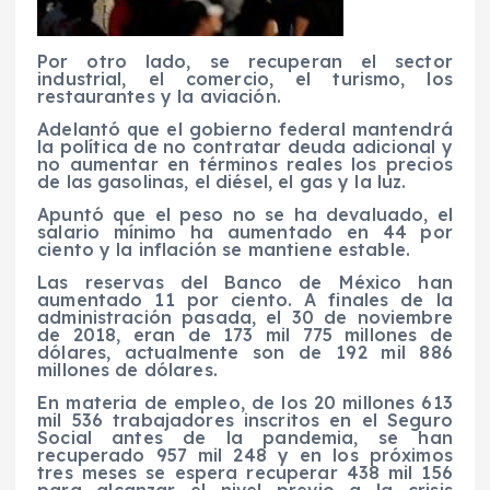
Por otro lado, se recuperan el sector
industrial, el comercio, el turismo, los
restaurantes y la aviación.
Adelantó que el gobierno federal mantendrá
la política de no contratar deuda adicional y
no aumentar en términos reales los precios
de las gasolinas, el diésel, el gas y la luz.
Apuntó que el peso no se ha devaluado, el
salario mínimo ha aumentado en 44 por
ciento y la inflación se mantiene estable.
Las reservas del Banco de México han
aumentado 11 por ciento. A finales de la
administración pasada, el 30 de noviembre
de 2018, eran de 173 mil 775 millones de
dólares, actualmente son de 192 mil 886
millones de dólares.
En materia de empleo, de los 20 millones 613
mil 536 trabajadores inscritos en el Seguro
Social antes de la pandemia, se han
recuperado 957 mil 248 y en los próximos
tres meses se espera recuperar 438 mil 156
para alcanzar el nivel previo a la crisis