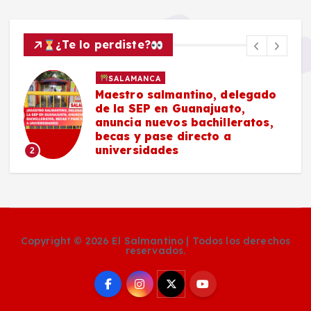
¿Te lo perdiste?
SALAMANCA
Maestro salmantino, delegado
de la SEP en Guanajuato,
anuncia nuevos bachilleratos,
becas y pase directo a
universidades
2
Copyright © 2026 El Salmantino | Todos los derechos
reservados.