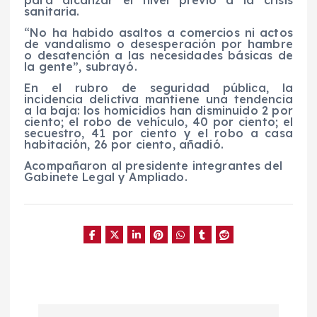
sanitaria.
“No ha habido asaltos a comercios ni actos
de vandalismo o desesperación por hambre
o desatención a las necesidades básicas de
la gente”, subrayó.
En el rubro de seguridad pública, la
incidencia delictiva mantiene una tendencia
a la baja: los homicidios han disminuido 2 por
ciento; el robo de vehículo, 40 por ciento; el
secuestro, 41 por ciento y el robo a casa
habitación, 26 por ciento, añadió.
Acompañaron al presidente integrantes del
Gabinete Legal y Ampliado.