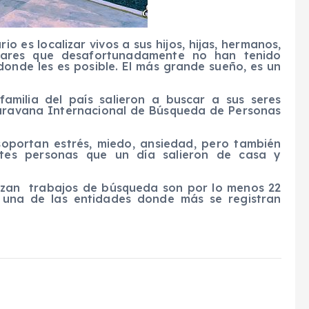
io es localizar vivos a sus hijos, hijas, hermanos,
liares que desafortunadamente no han tenido
onde les es posible. El más grande sueño, es un
milia del país salieron a buscar a sus seres
caravana Internacional de Búsqueda de Personas
 soportan estrés, miedo, ansiedad, pero también
ntes personas que un día salieron de casa y
alizan trabajos de búsqueda son por lo menos 22
, una de las entidades donde más se registran