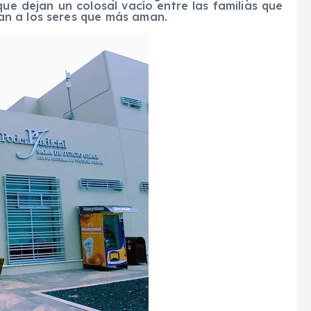
ue dejan un colosal vacío entre las familias que
n a los seres que más aman.