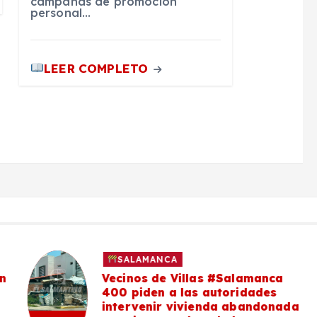
campañas de promoción
personal…
LEER COMPLETO
SALAMANCA
n
Vecinos de Villas #Salamanca
400 piden a las autoridades
intervenir vivienda abandonada