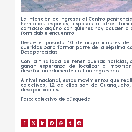
La intención de ingresar al Centro penitenciar
hermanas esposos, esposas u otros fami
contacto alguno con quienes hoy acuden a d
formidable encuentro.
Desde el pasado 10 de mayo madres de fa
queridos para formar parte de la séptima 
Desaparecidas.
Con la finalidad de tener buenas noticias,
ganan esperanza de localizar a importa
desafortunadamente no han regresado.
A nivel nacional, estos movimientos que re
colectivos, 12 de ellos son de Guanajuato
desapariciones.
Foto: colectivo de búsqueda