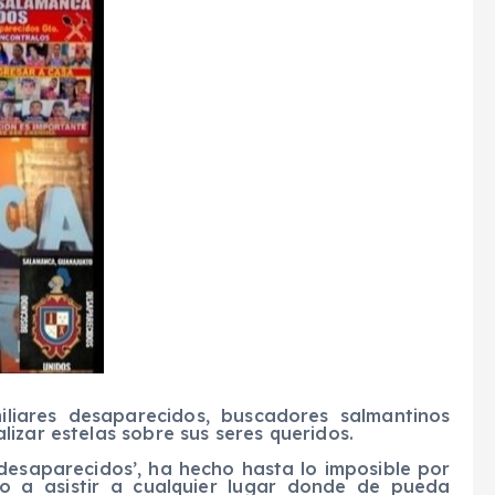
liares desaparecidos, buscadores salmantinos
izar estelas sobre sus seres queridos.
desaparecidos’, ha hecho hasta lo imposible por
to a asistir a cualquier lugar donde de pueda