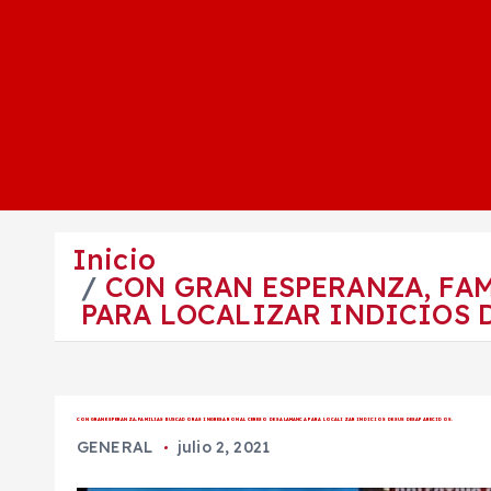
Inicio
CON GRAN ESPERANZA, FA
PARA LOCALIZAR INDICIOS 
CON GRAN ESPERANZA, FAMILIAS BUSCADORAS INGRESARON AL CERESO DE SALAMANCA PARA LOCALIZAR INDICIOS DE SUS DESAPARECIDOS.
GENERAL
julio 2, 2021