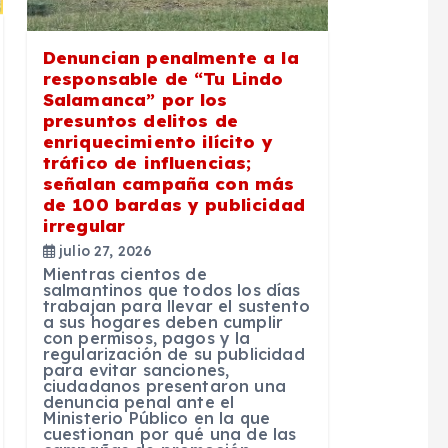
Denuncian penalmente a la
responsable de “Tu Lindo
Salamanca” por los
presuntos delitos de
enriquecimiento ilícito y
tráfico de influencias;
señalan campaña con más
de 100 bardas y publicidad
irregular
julio 27, 2026
Mientras cientos de
salmantinos que todos los días
trabajan para llevar el sustento
a sus hogares deben cumplir
con permisos, pagos y la
regularización de su publicidad
para evitar sanciones,
ciudadanos presentaron una
denuncia penal ante el
Ministerio Público en la que
cuestionan por qué una de las