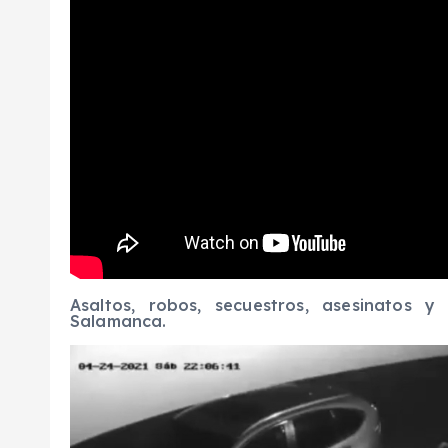
Asaltos, robos, secuestros, asesinatos 
Salamanca.