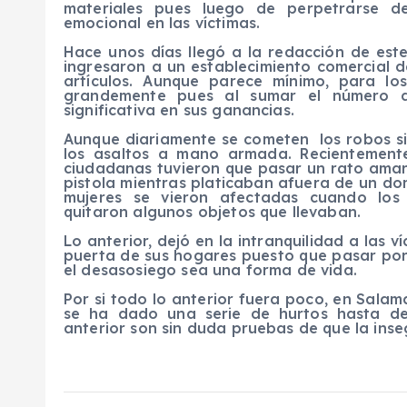
materiales pues luego de perpetrarse de
emocional en las víctimas.
Hace unos días llegó a la redacción de est
ingresaron a un establecimiento comercial 
artículos. Aunque parece mínimo, para lo
grandemente pues al sumar el número d
significativa en sus ganancias.
Aunque diariamente se cometen los robos sin
los asaltos a mano armada. Recientement
ciudadanas tuvieron que pasar un rato ama
pistola mientras platicaban afuera de un dom
mujeres se vieron afectadas cuando los 
quitaron algunos objetos que llevaban.
Lo anterior, dejó en la intranquilidad a las v
puerta de sus hogares puesto que pasar por
el desasosiego sea una forma de vida.
Por si todo lo anterior fuera poco, en Salam
se ha dado una serie de hurtos hasta de
anterior son sin duda pruebas de que la ins