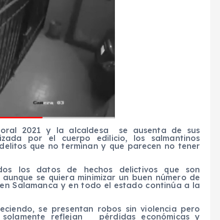
ctoral 2021 y la alcaldesa se ausenta de sus
izada por el cuerpo edilicio, los salmantinos
 delitos que no terminan y que parecen no tener
os los datos de hechos delictivos que son
y aunque se quiera minimizar un buen número de
 en Salamanca y en todo el estado continúa a la
eciendo, se presentan robos sin violencia pero
solamente reflejan pérdidas económicas y