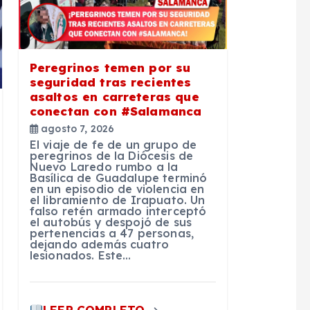
Peregrinos temen por su
seguridad tras recientes
asaltos en carreteras que
conectan con #Salamanca
agosto 7, 2026
El viaje de fe de un grupo de
peregrinos de la Diócesis de
Nuevo Laredo rumbo a la
Basílica de Guadalupe terminó
en un episodio de violencia en
el libramiento de Irapuato. Un
falso retén armado interceptó
el autobús y despojó de sus
pertenencias a 47 personas,
dejando además cuatro
lesionados. Este…
LEER COMPLETO