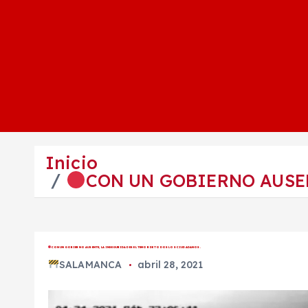
Inicio
CON UN GOBIERNO AUSEN
CON UN GOBIERNO AUSENTE; LA INSEGURIDAD ES EL TEMOR DE TODOS LOS CIUDADANOS.
SALAMANCA
abril 28, 2021