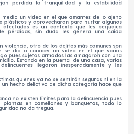
jan perdida la tranquilidad y la estabilidad
e medio un video en el que amantes de lo ajeno
de plásticos y aprovecharon para hurtar algunos
s afectados es un contexto que les perjudica
e pérdidas, sin duda les genera una caída
 violencia, otro de los delitos más comunes son
e se dio a conocer un video en el que varias
rgo pues sujetos armados las amagaron con una
icilio. Estando en la puerta de una casa, varias
delincuentes llegaron inesperadamente y les
íctimas quienes ya no se sentirán seguras ni en la
 un hecho delictivo de dicha categoría hace que
anca no existen límites para la delincuencia pues
 plantas en camellones y banquetas, todo lo
eguridad no da tregua.