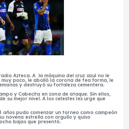
adio Azteca. A la máquina del cruz azul no le
 muy poco, le abolló la corona de fea forma, le
semanas y destruyó su fortaleza cementera.
ampo y Cabecita en zona de ataque. Sin ellos,
e su mejor nivel. A los celestes les urge que
e 23 años pudo comenzar un torneo como campeón
su novena estrella con orgullo y quiso
 ocho bajas que presentó.