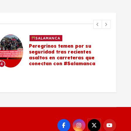
SALAMANCA
Peregrinos temen por su
seguridad tras recientes
asaltos en carreteras que
5
conectan con #Salamanca
4