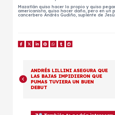
Mazatlán quiso hacer lo propio y quiso pegarl
americanista, quiso hacer daño, pero en un 
cancerbero Andrés Gudiño, suplente de Jesú
N
ANDRÉS LILLINI ASEGURA QUE
LAS BAJAS IMPIDIERON QUE
a
PUMAS TUVIERA UN BUEN
DEBUT
v
e