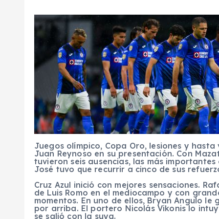
Juegos olímpico, Copa Oro, lesiones y hasta
Juan Reynoso en su presentación. Con Mazatlá
tuvieron seis ausencias, las más importantes
José tuvo que recurrir a cinco de sus refuerz
Cruz Azul inició con mejores sensaciones. Raf
de Luis Romo en el mediocampo y con grandes
momentos. En uno de ellos, Bryan Angulo le 
por arriba. El portero Nicolás Vikonis lo intuy
se salió con la suya.