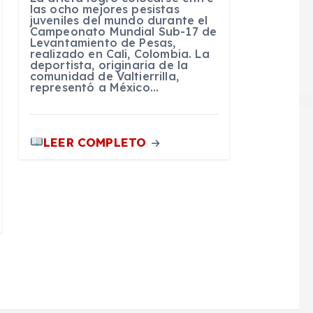
las ocho mejores pesistas
juveniles del mundo durante el
Campeonato Mundial Sub-17 de
Levantamiento de Pesas,
realizado en Cali, Colombia. La
deportista, originaria de la
comunidad de Valtierrilla,
representó a México…
LEER COMPLETO