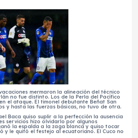
 vacaciones mermaron la alineación del técnico
n no fue distinto. Los de la Perla del Pacífico
 en el ataque. El timonel debutante Beñat San
os y hasta las fuerzas básicas, no tuvo de otra.
ael Baca quiso suplir a la perfección la ausencia
 servicios hizo olvidarlo por algunos
ganó la espalda a la zaga blanca y quiso tocar
ó y le quitó el festejo al ecuatoriano. El Cuco no