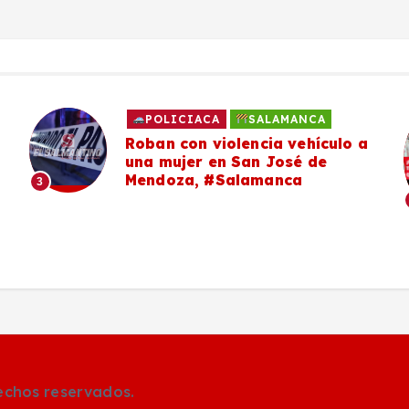
POLICIACA
SALAMANCA
Roban con violencia vehículo a
una mujer en San José de
Mendoza, #Salamanca
3
rechos reservados.