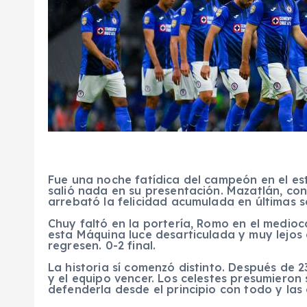
Fue una noche fatídica del campeón en el est
salió nada en su presentación. Mazatlán, con
arrebató la felicidad acumulada en últimas 
Chuy faltó en la portería, Romo en el medioc
esta Máquina luce desarticulada y muy lejos d
regresen. 0-2 final.
La historia sí comenzó distinto. Después d
y el equipo vencer. Los celestes presumieron 
defenderla desde el principio con todo y las