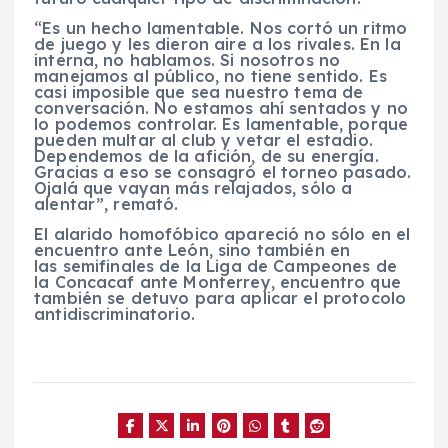
“Es un hecho lamentable. Nos cortó un ritmo
de juego y les dieron aire a los rivales. En la
interna, no hablamos. Si nosotros no
manejamos al público, no tiene sentido. Es
casi imposible que sea nuestro tema de
conversación. No estamos ahí sentados y no
lo podemos controlar. Es lamentable, porque
pueden multar al club y vetar el estadio.
Dependemos de la afición, de su energía.
Gracias a eso se consagró el torneo pasado.
Ojalá que vayan más relajados, sólo a
alentar”, remató.
El alarido homofóbico apareció no sólo en el
encuentro ante León, sino también en
las semifinales de la Liga de Campeones de
la Concacaf ante Monterrey, encuentro que
también se detuvo para aplicar el protocolo
antidiscriminatorio.