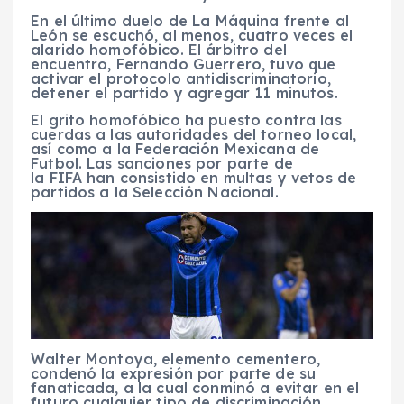
En el último duelo de La Máquina frente al
León se escuchó, al menos, cuatro veces el
alarido homofóbico. El árbitro del
encuentro, Fernando Guerrero, tuvo que
activar el protocolo antidiscriminatorio,
detener el partido y agregar 11 minutos.
El grito homofóbico ha puesto contra las
cuerdas a las autoridades del torneo local,
así como a la Federación Mexicana de
Futbol. Las sanciones por parte de
la FIFA han consistido en multas y vetos de
partidos a la Selección Nacional.
Walter Montoya, elemento cementero,
condenó la expresión por parte de su
fanaticada, a la cual conminó a evitar en el
futuro cualquier tipo de discriminación.