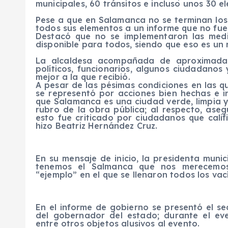
municipales, 60 tránsitos e incluso unos 30 
Pese a que en Salamanca no se terminan los h
todos sus elementos a un informe que no fue 
Destacó que no se implementaron las medi
disponible para todos, siendo que eso es un 
La alcaldesa acompañada de aproximadam
políticos, funcionarios, algunos ciudadano
mejor a la que recibió.
A pesar de las pésimas condiciones en las 
se representó por acciones bien hechas e i
que Salamanca es una ciudad verde, limpia 
rubro de la obra pública; al respecto, ase
esto fue criticado por ciudadanos que calif
hizo Beatriz Hernández Cruz.
En su mensaje de inicio, la presidenta munic
tenemos el Salmanca que nos merecemos
“ejemplo” en el que se llenaron todos los vac
En el informe de gobierno se presentó el se
del gobernador del estado; durante el eve
entre otros objetos alusivos al evento.