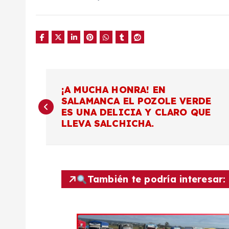
N
¡A MUCHA HONRA! EN
SALAMANCA EL POZOLE VERDE
a
ES UNA DELICIA Y CLARO QUE
LLEVA SALCHICHA.
v
e
También te podría interesar:
g
a