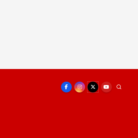
EPORTE