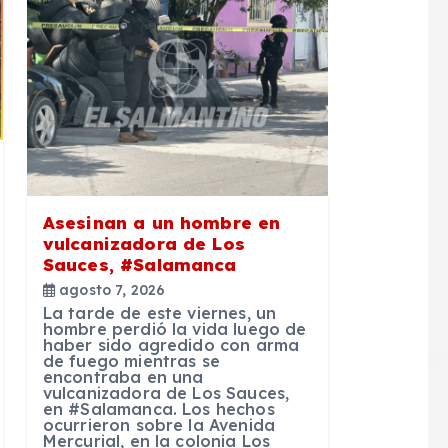
Asesinan a un hombre en
vulcanizadora de Los
Sauces, #Salamanca
agosto 7, 2026
La tarde de este viernes, un
hombre perdió la vida luego de
haber sido agredido con arma
de fuego mientras se
encontraba en una
vulcanizadora de Los Sauces,
en #Salamanca. Los hechos
ocurrieron sobre la Avenida
Mercurial, en la colonia Los