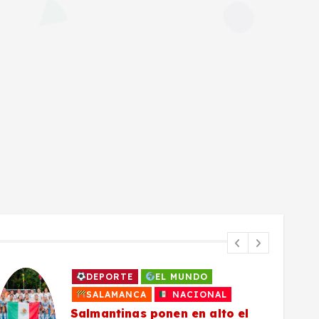
DEPORTE
EL MUNDO
SALAMANCA
NACIONAL
Salmantinas ponen en alto el