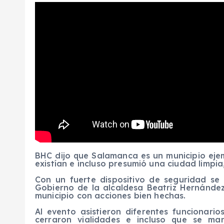
BHC dijo que Salamanca es un municipio ejem
existían e incluso presumió una ciudad limp
Con un fuerte dispositivo de seguridad se 
Gobierno de la alcaldesa Beatriz Hernánde
municipio con acciones bien hechas.
Al evento asistieron diferentes funcionari
cerraron vialidades e incluso que se ma