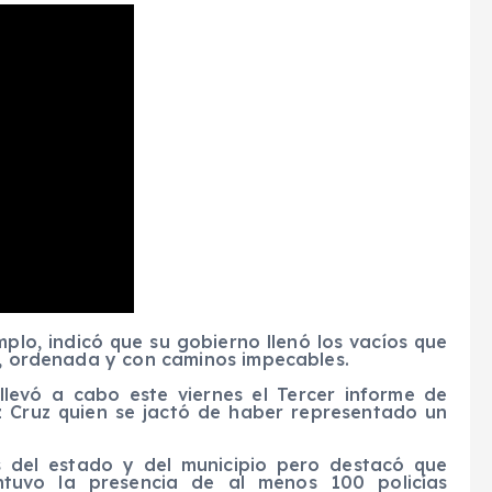
plo, indicó que su gobierno llenó los vacíos que
ia, ordenada y con caminos impecables.
llevó a cabo este viernes el Tercer informe de
z Cruz quien se jactó de haber representado un
os del estado y del municipio pero destacó que
ntuvo la presencia de al menos 100 policías