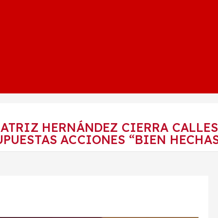
EATRIZ HERNÁNDEZ CIERRA CALLE
UPUESTAS ACCIONES “BIEN HECHAS