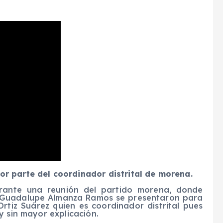
r parte del coordinador distrital de morena.
rante una reunión del partido morena, donde
 Guadalupe Almanza Ramos se presentaron para
 Ortiz Suárez quien es coordinador distrital pues
y sin mayor explicación.