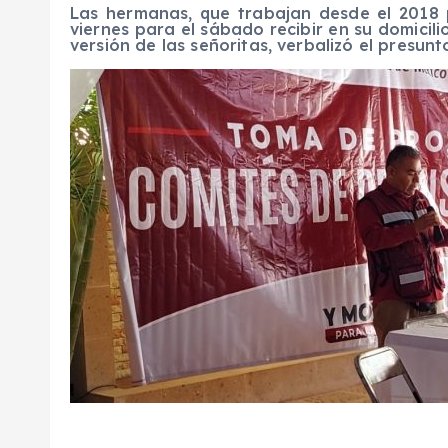
Las hermanas, que trabajan desde el 2018 
viernes para el sábado recibir en su domicil
versión de las señoritas, verbalizó el presunt