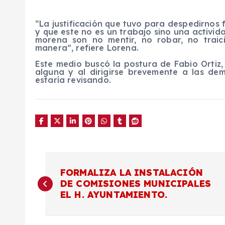
“La justificación que tuvo para despedirnos
y que este no es un trabajo sino una activid
morena son no mentir, no robar, no trai
manera”, refiere Lorena.
Este medio buscó la postura de Fabio Ortiz
alguna y al dirigirse brevemente a las d
estaría revisando.
N
FORMALIZA LA INSTALACIÓN
DE COMISIONES MUNICIPALES
a
EL H. AYUNTAMIENTO.
v