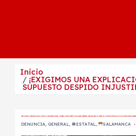
Inicio
¡EXIGIMOS UNA EXPLICAC
SUPUESTO DESPIDO INJUSTI
¡EXIGIMOS UNA EXPLICACIÓN! COORDINADORAS OPERATIVAS TERRITORIALES DENUNCIAN SUPUESTO DESPIDO INJUSTIFICADO POR PARTE DE MOREN
DENUNCIA
,
GENERAL
,
ESTATAL
,
SALAMANCA