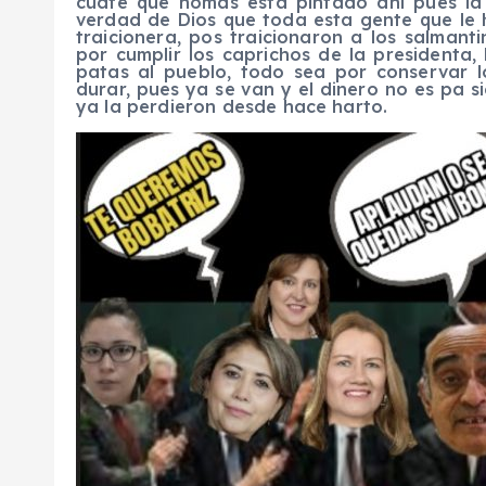
cuate que nomás está pintado ahí pues la 
verdad de Dios que toda esta gente que le
traicionera, pos traicionaron a los salmant
por cumplir los caprichos de la presidenta, 
patas al pueblo, todo sea por conservar l
durar, pues ya se van y el dinero no es pa s
ya la perdieron desde hace harto.