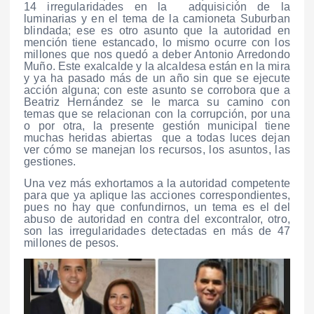
14 irregularidades en la adquisición de la
luminarias y en el tema de la camioneta Suburban
blindada; ese es otro asunto que la autoridad en
mención tiene estancado, lo mismo ocurre con los
millones que nos quedó a deber Antonio Arredondo
Muño. Este exalcalde y la alcaldesa están en la mira
y ya ha pasado más de un año sin que se ejecute
acción alguna; con este asunto se corrobora que a
Beatriz Hernández se le marca su camino con
temas que se relacionan con la corrupción, por una
o por otra, la presente gestión municipal tiene
muchas heridas abiertas que a todas luces dejan
ver cómo se manejan los recursos, los asuntos, las
gestiones.
Una vez más exhortamos a la autoridad competente
para que ya aplique las acciones correspondientes,
pues no hay que confundirnos, un tema es el del
abuso de autoridad en contra del excontralor, otro,
son las irregularidades detectadas en más de 47
millones de pesos.