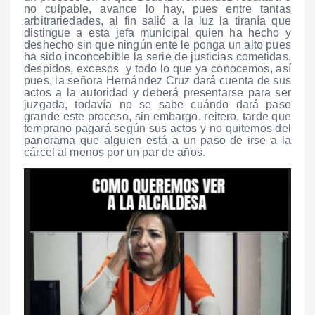
no culpable, avance lo hay, pues entre tantas
arbitrariedades, al fin salió a la luz la tiranía que
distingue a esta jefa municipal quien ha hecho y
deshecho sin que ningún ente le ponga un alto pues
ha sido inconcebible la serie de justicias cometidas,
despidos, excesos y todo lo que ya conocemos, así
pues, la señora Hernández Cruz dará cuenta de sus
actos a la autoridad y deberá presentarse para ser
juzgada, todavía no se sabe cuándo dará paso
grande este proceso, sin embargo, reitero, tarde que
temprano pagará según sus actos y no quitemos del
panorama que alguien está a un paso de irse a la
cárcel al menos por un par de años.