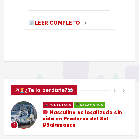
LEER COMPLETO
¿Te lo perdiste?
POLICIACA
SALAMANCA
Masculino es localizado sin
vida en Praderas del Sol
#Salamanca
2