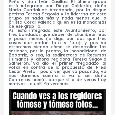
Peña y don Iván Casillas. El último grupo
está integrado por Diego Calderón, doña
María Guadalupe Arredondo, por la disque
petista Teresa Segovia y la lideresa de este
grupo es nada más y nada menos que la
priísta Coral Valencia quien es la mandamás
de ese grupillo.
Así está integrado este Ayuntamiento, por
tres bandadas que deben de chambear más
y posar menos (lo digo por dos que tres
casos que andan foto y foto); y pos ya
estaremos viendo cómo se desarrollan las
sesiones, por lo pronto, la incondicional de
Bobatriz, o sea, la exdirectora de Recursos
Humanos y ahora regidora Teresa Segovia
Salmerón, ya dio el primer fregadazo al
votar en contra de la propuesta del Presi
César Prieto… pos a ver qué va pasando, ya
nos daremos cuenta si va a ser doña
Contreras nomás porque sí o de veras hay
motivos… ajua!!! Ya veremos.