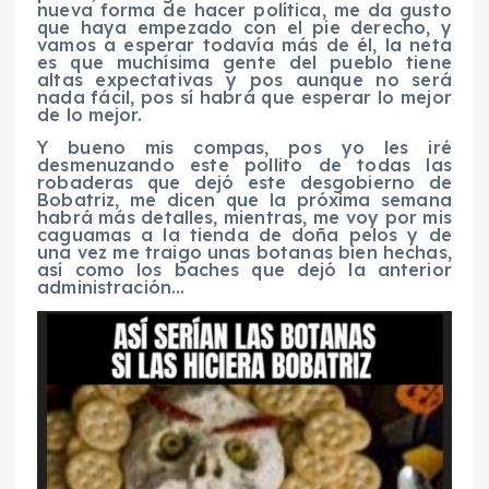
nueva forma de hacer política, me da gusto
que haya empezado con el pie derecho, y
vamos a esperar todavía más de él, la neta
es que muchísima gente del pueblo tiene
altas expectativas y pos aunque no será
nada fácil, pos sí habrá que esperar lo mejor
de lo mejor.
Y bueno mis compas, pos yo les iré
desmenuzando este pollito de todas las
robaderas que dejó este desgobierno de
Bobatriz, me dicen que la próxima semana
habrá más detalles, mientras, me voy por mis
caguamas a la tienda de doña pelos y de
una vez me traigo unas botanas bien hechas,
así como los baches que dejó la anterior
administración…