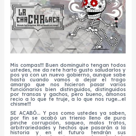
Mis compas!!! Buen dominguito tengan todos
ustedes, me da rete harto gusto saludarlos y
pos ya con un nuevo gobierno, aunque sabe
hasta cuando vamos a dejar el trago
amargo que nos hicieron pasar varios
funcionarios bien distinguidos, distinguidos
por transas y gachos, pero bueno, ámonos
recio a lo que te truje, a lo que nos ruge…el
chisme!!!
SE ACABÓ… Y pos como ustedes ya saben,
por fin se acabó un trienio lleno de pura
pinche corrupción, saqueo, malos tratos,
arbitrariedades y hechos que pasarán a la
historia y en el futuro tendrán sus