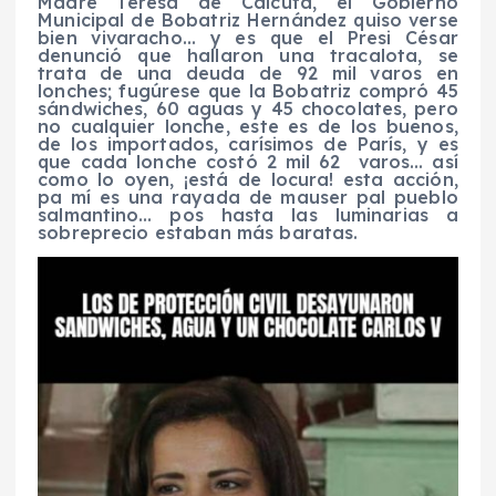
Madre Teresa de Calcuta, el Gobierno
Municipal de Bobatriz Hernández quiso verse
bien vivaracho… y es que el Presi César
denunció que hallaron una tracalota, se
trata de una deuda de 92 mil varos en
lonches; fugúrese que la Bobatriz compró 45
sándwiches, 60 aguas y 45 chocolates, pero
no cualquier lonche, este es de los buenos,
de los importados, carísimos de París, y es
que cada lonche costó 2 mil 62 varos… así
como lo oyen, ¡está de locura! esta acción,
pa mí es una rayada de mauser pal pueblo
salmantino… pos hasta las luminarias a
sobreprecio estaban más baratas.