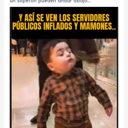
un sopetón pueden andar abajo…