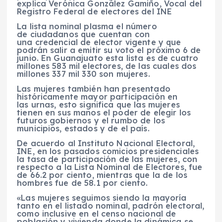
explica Verónica González Gamiño, Vocal del
Registro Federal de electores del INE
La lista nominal plasma el número
de ciudadanos que cuentan con
una credencial de elector vigente y que
podrán salir a emitir su voto el próximo 6 de
junio. En Guanajuato esta lista es de cuatro
millones 583 mil electores, de las cuales dos
millones 337 mil 330 son mujeres.
Las mujeres también han presentado
históricamente mayor participación en
las urnas, esto significa que las mujeres
tienen en sus manos el poder de elegir los
futuros gobiernos y el rumbo de los
municipios, estados y de el país.
De acuerdo al Instituto Nacional Electoral,
INE, en los pasados comicios presidenciales
la tasa de participación de las mujeres, con
respecto a la Lista Nominal de Electores, fue
de 66.2 por ciento, mientras que la de los
hombres fue de 58.1 por ciento.
«Las mujeres seguimos siendo la mayoría
tanto en el listado nominal, padrón electoral,
como inclusive en el censo nacional de
población y vivienda donde la dinámica se