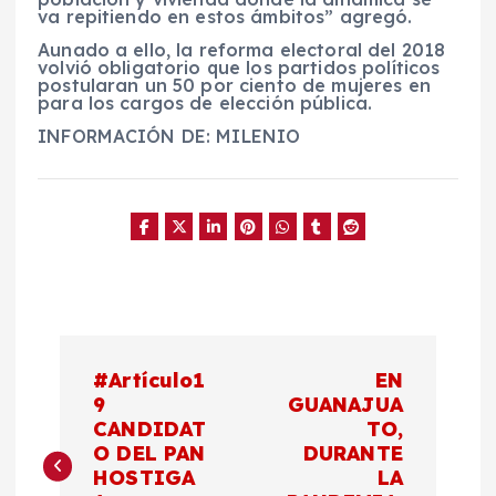
va repitiendo en estos ámbitos” agregó.
Aunado a ello, la reforma electoral del 2018
volvió obligatorio que los partidos políticos
postularan un 50 por ciento de mujeres en
para los cargos de elección pública.
INFORMACIÓN DE: MILENIO
N
#Artículo1
EN
a
9
GUANAJUA
CANDIDAT
TO,
O DEL PAN
DURANTE
v
HOSTIGA
LA