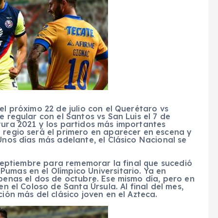
el próximo 22 de julio con el Querétaro vs
e regular con el Santos vs San Luis el 7 de
tura 2021 y los partidos más importantes
 regio será el primero en aparecer en escena y
Unos días más adelante, el Clásico Nacional se
e septiembre para rememorar la final que sucedió
umas en el Olímpico Universitario. Ya en
apenas el dos de octubre. Ese mismo día, pero en
en el Coloso de Santa Úrsula. Al final del mes,
ción más del clásico joven en el Azteca.