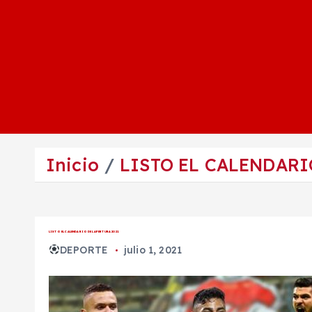
Inicio
LISTO EL CALENDARI
LISTO EL CALENDARIO DEL APERTURA 2021
DEPORTE
julio 1, 2021