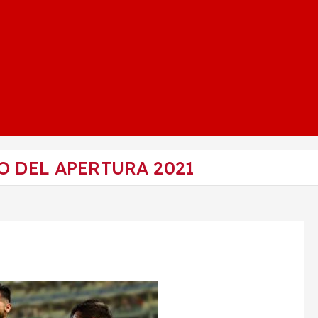
O DEL APERTURA 2021