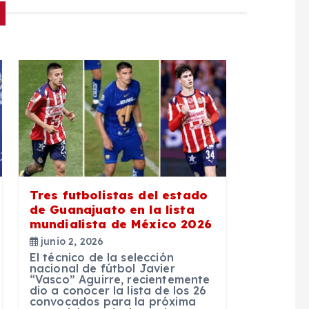
Tres futbolistas del estado
de Guanajuato en la lista
mundialista de México 2026
junio 2, 2026
El técnico de la selección
nacional de fútbol Javier
“Vasco” Aguirre, recientemente
dio a conocer la lista de los 26
convocados para la próxima