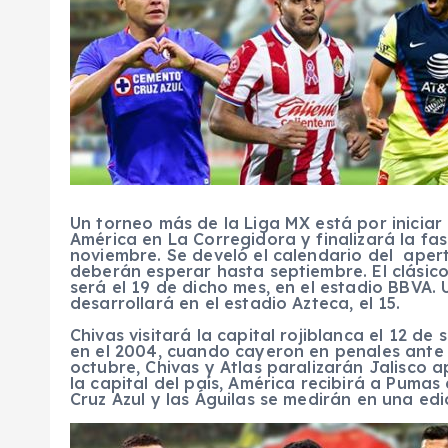
Un torneo más de la Liga MX está por iniciar 
América en La Corregidora y finalizará la fas
noviembre. Se develó el calendario del aper
deberán esperar hasta septiembre. El clásico
será el 19 de dicho mes, en el estadio BBVA. 
desarrollará en el estadio Azteca, el 15.
Chivas visitará la capital rojiblanca el 12 d
en el 2004, cuando cayeron en penales ante P
octubre, Chivas y Atlas paralizarán Jalisco 
la capital del país, América recibirá a Pumas 
Cruz Azul y las Águilas se medirán en una edi