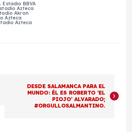
s. Estadio BBVA
Estadio Azteca
stadio Akron
io Azteca
stadio Azteca
DESDE SALAMANCA PARA EL
MUNDO: ÉL ES ROBERTO ‘EL
PIOJO’ ALVARADO;
#ORGULLOSALMANTINO.