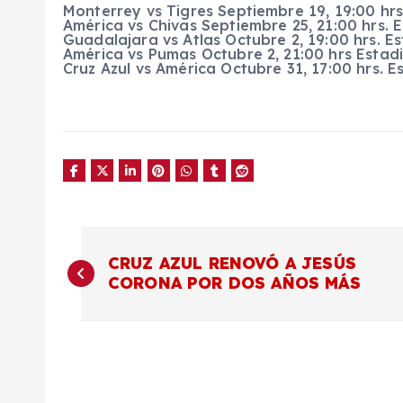
Monterrey vs Tigres Septiembre 19, 19:00 hr
América vs Chivas Septiembre 25, 21:00 hrs. 
Guadalajara vs Atlas Octubre 2, 19:00 hrs. E
América vs Pumas Octubre 2, 21:00 hrs Estad
Cruz Azul vs América Octubre 31, 17:00 hrs. E
N
CRUZ AZUL RENOVÓ A JESÚS
CORONA POR DOS AÑOS MÁS
a
v
e