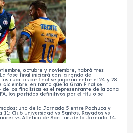
ptiembre, octubre y noviembre, habrá tres
 La fase final iniciará con la ronda de
 los cuartos de final se jugarán entre el 24 y 28
e diciembre, en tanto que la Gran Final se
o de los finalistas es el representante de la zona
, los partidos definitivos por el título se
mados: uno de la Jornada 5 entre Pachuca y
ha 11: Club Universidad vs Santos, Rayados vs
Juárez vs Atlético de San Luis de la Jornada 14.