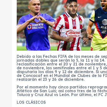
Debido a las Fechas FIFA de los meses de se
jornadas dobles que serán la 5, la 11 y la 14.
reclasificación entre el 20 y 21 de noviembre,
de noviembre, las semifinales entre el 1 y 5 d
disputaría los días 9 y 12 de diciembre. Si un
de Concacaf en el Mundial de Clubes de la FIFA
realizarán el 23 y 26 de diciembre.
Por el momento hay cinco partidos reprogra
Atlético de San Luis; así como tres de la fec
Toluca y Cruz Azul vs León. Por último, el FC 
LOS CLÁSICOS