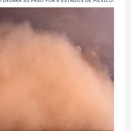
TINUARÁ SU PASO POR 6 ESTADOS DE MÉXICO.