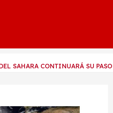
 DEL SAHARA CONTINUARÁ SU PASO