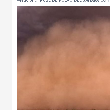
#Nacional NUBE DE POLVO DEL SAHARA CON