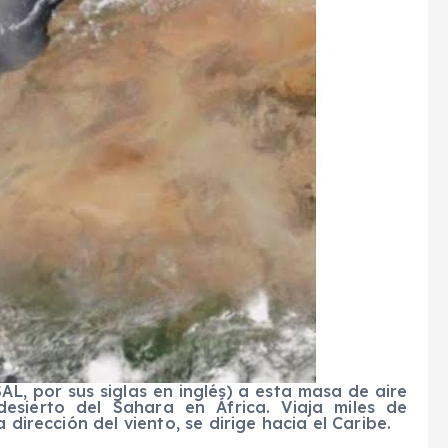
L, por sus siglas en inglés) a esta masa de aire
esierto del Sahara en África. Viaja miles de
 dirección del viento, se dirige hacia el Caribe.