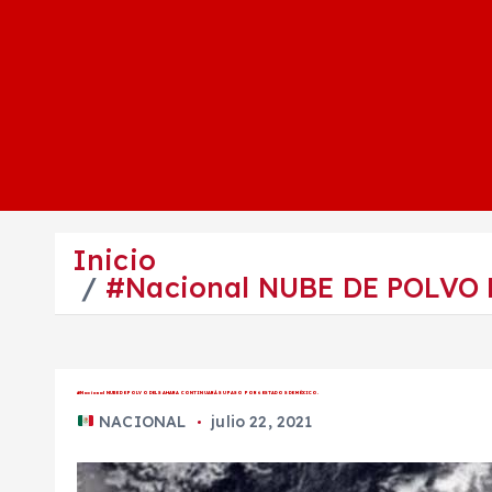
Inicio
#Nacional NUBE DE POLVO
#Nacional NUBE DE POLVO DEL SAHARA CONTINUARÁ SU PASO POR 6 ESTADOS DE MÉXICO.
NACIONAL
julio 22, 2021