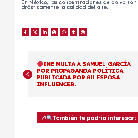
En México, las concentraciones de polvo son
drásticamente la calidad del aire.
N
INE MULTA A SAMUEL GARCÍA
POR PROPAGANDA POLÍTICA
a
PUBLICADA POR SU ESPOSA
INFLUENCER.
v
e
También te podría interesar:
g