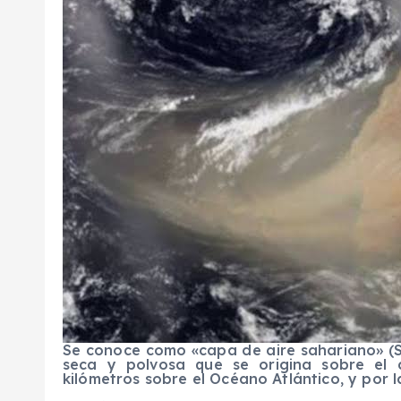
Se conoce como «capa de aire sahariano» (SA
seca y polvosa que se origina sobre el d
kilómetros sobre el Océano Atlántico, y por la