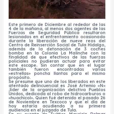
Este primero de Diciembre al rededor de las
4 de la mañana, al menos dos agentes de las
Fuerzas de Seguridad Pública resultaron
lesionados en el enfrentamiento ocasionado
durante la liberación de nueve reos del
Centro de Reinserción Social de Tula Hidalgo,
además de la detonación de 3 coches
bomba en la Colonia La Malinche con la
finalidad de que efectivos de las fuerzas
policiales no pudieran actuar para evitar
este escape. Sin contar que en el lugar
también fueron encontradas varias
«estrellas» poncha llantas para el mismo
propósito.
Se presume que uno de los liberados en este
atentado delincuencial es José Artemio «N»
,líder de la organización delictiva Pueblos
Unidos, dedicada al robo de hidrocarburos o
«huachicol». Quien fué detenido el pasado 26
de Noviembre en Texcoco y que el día de
hoy estaría acudiendo a su primera
audiencia en el juzgado de Tula.