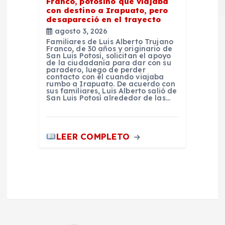
Franco, potosino que viajaba
con destino a Irapuato, pero
desapareció en el trayecto
agosto 3, 2026
Familiares de Luis Alberto Trujano
Franco, de 30 años y originario de
San Luis Potosí, solicitan el apoyo
de la ciudadanía para dar con su
paradero, luego de perder
contacto con él cuando viajaba
rumbo a Irapuato. De acuerdo con
sus familiares, Luis Alberto salió de
San Luis Potosí alrededor de las…
LEER COMPLETO