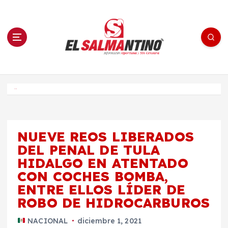
S
a
l
t
a
r
a
l
c
o
El Salmantino - medios/noticias/editorial
n
t
e
Inicio
n
i
d
o
NUEVE REOS LIBERADOS
DEL PENAL DE TULA
HIDALGO EN ATENTADO
CON COCHES BOMBA,
ENTRE ELLOS LÍDER DE
ROBO DE HIDROCARBUROS
NACIONAL
diciembre 1, 2021