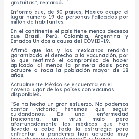
gratuitas”, remarcó.
Informó que, de 30 países, México ocupa el
lugar número 19 de personas fallecidas por
millón de habitantes.
En el continente el país tiene menos decesos
que Brasil, Perú, Colombia, Argentina y
Estados Unidos a causa del COVID-19.
Afirmó que las y los mexicanos tendrán
garantizado el derecho a la vacunación, por
lo que reafirmó el compromiso de haber
aplicado al menos la primera dosis para
octubre a toda la población mayor de 18
años.
Actualmente México se encuentra en el
noveno lugar de los países con vacunas
disponibles.
“Se ha hecho un gran esfuerzo. No podemos
cantar victoria; tenemos que seguir
cuidándonos. Es una enfermedad
traicionera, un virus malo pero
afortunadamente los médicos que han
llevado a cabo toda la estrategia para
enfrentar la pandemia han actuado muy
bien, de manera profesional”, subrayó.