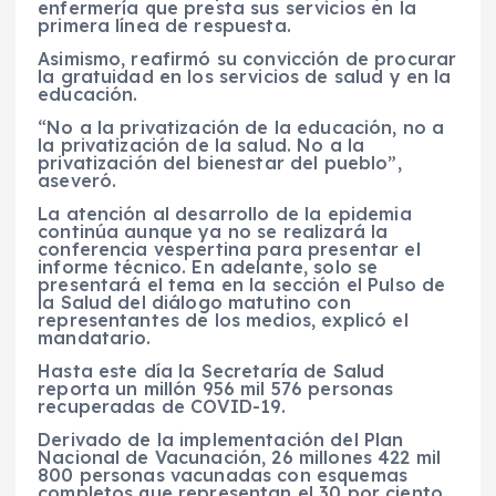
enfermería que presta sus servicios en la
primera línea de respuesta.
Asimismo, reafirmó su convicción de procurar
la gratuidad en los servicios de salud y en la
educación.
“No a la privatización de la educación, no a
la privatización de la salud. No a la
privatización del bienestar del pueblo”,
aseveró.
La atención al desarrollo de la epidemia
continúa aunque ya no se realizará la
conferencia vespertina para presentar el
informe técnico. En adelante, solo se
presentará el tema en la sección el Pulso de
la Salud del diálogo matutino con
representantes de los medios, explicó el
mandatario.
Hasta este día la Secretaría de Salud
reporta un millón 956 mil 576 personas
recuperadas de COVID-19.
Derivado de la implementación del Plan
Nacional de Vacunación, 26 millones 422 mil
800 personas vacunadas con esquemas
completos que representan el 30 por ciento