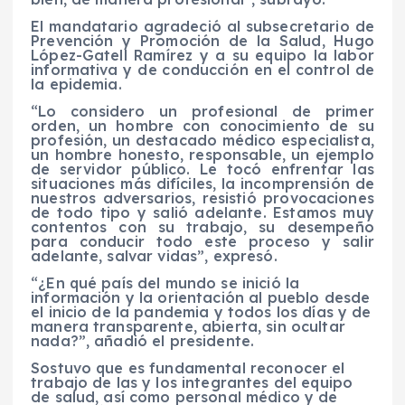
El mandatario agradeció al subsecretario de
Prevención y Promoción de la Salud, Hugo
López-Gatell Ramírez y a su equipo la labor
informativa y de conducción en el control de
la epidemia.
“Lo considero un profesional de primer
orden, un hombre con conocimiento de su
profesión, un destacado médico especialista,
un hombre honesto, responsable, un ejemplo
de servidor público. Le tocó enfrentar las
situaciones más difíciles, la incomprensión de
nuestros adversarios, resistió provocaciones
de todo tipo y salió adelante. Estamos muy
contentos con su trabajo, su desempeño
para conducir todo este proceso y salir
adelante, salvar vidas”, expresó.
“¿En qué país del mundo se inició la
información y la orientación al pueblo desde
el inicio de la pandemia y todos los días y de
manera transparente, abierta, sin ocultar
nada?”, añadió el presidente.
Sostuvo que es fundamental reconocer el
trabajo de las y los integrantes del equipo
de salud, así como personal médico y de