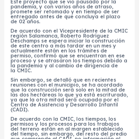
Este proyecto que se vio pausado por la
pandemia, y con varios años de atraso,
promete ser retomado y en tiempo de ser
entregado antes de que concluya el plazo
de 02 años.
De acuerdo con el Vicepresidente de la CMIC
región Salamanca, Roberto Rodríguez
Deschamps se espera iniciar la construcción
de este centro a más tardar en un mes y
actualmente están en los trámites de
permiso, confirmó que se encuentran en ese
proceso y se atrasaron los tiempos debido a
la pandemia y al cambio de dirigencia de
la CMIC.
Sin embargo, se detalló que en recientes
reuniones con el municipio, se ha acordado
que la construcción será solo en la mitad de
las dos hectáreas lo que ya está escriturado,
ya que la otra mitad será ocupada por el
Centro de Asistencia y Desarrollo Infantil
(CADI).
De acuerdo con la CMIC, los tiempos, los
permisos y los procesos para los trabajos
del terreno están en al margen establecido
del tiempo, sin embargo, del resto del predio
que comprende al CADI, no información al