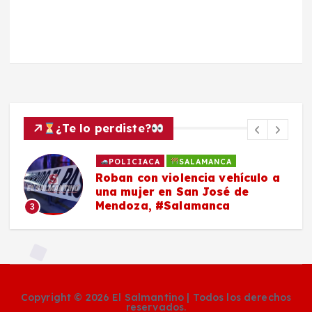
¿Te lo perdiste?
POLICIACA
SALAMANCA
Roban con violencia vehículo a
una mujer en San José de
Mendoza, #Salamanca
3
Copyright © 2026 El Salmantino | Todos los derechos
reservados.