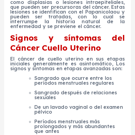
como displasias o lesiones intraepiteliales,
que pueden ser precursoras del cáncer. Estas
lesiones se identifican con el Papanicolaou y
pueden ser tratadas, con lo cual se
interrumpe la historia natural de la
enfermedad y se previene el cáncer.
Signos y síntomas del
Cáncer Cuello Uterino
El cáncer de cuello uterino en sus etapas
iniciales generalmente es asintomático, Los
signos y síntomas en etapas avanzadas son:
Sangrado que ocurre entre los
períodos menstruales regulares
Sangrado después de relaciones
sexuales
De un lavado vaginal o del examen
pélvico
Períodos menstruales más
prolongados y más abundantes
que antes