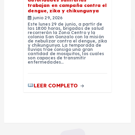
trabajan en campaña contra el
dengue, zika y chikungunya
junio 29, 2026
Este lunes 29 de junio, a partir de
las 18:00 horas, brigadas de salud
recorrerán la Zona Centro y la
colonia San Gonzalo con la misión
de nebulizar contra el dengue, zika
y chikungunya. La temporada de
lluvias trae consigo una gran
cantidad de mosquitos, los cuales
son capaces de transmitir
enfermedades…
LEER COMPLETO