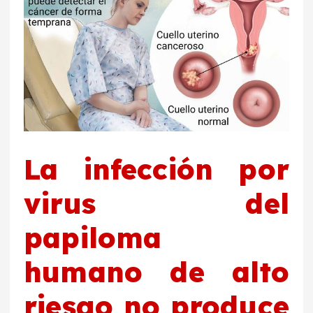
La infección por
virus del
papiloma
humano de alto
riesgo no produce