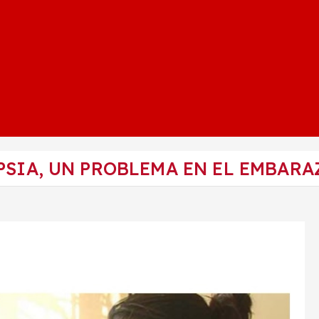
PSIA, UN PROBLEMA EN EL EMBARA