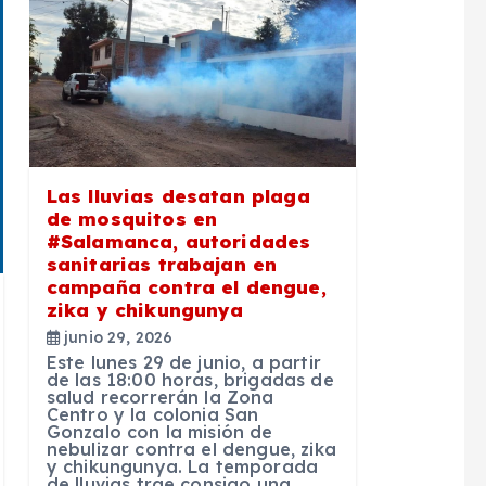
Las lluvias desatan plaga
de mosquitos en
#Salamanca, autoridades
sanitarias trabajan en
campaña contra el dengue,
zika y chikungunya
junio 29, 2026
Este lunes 29 de junio, a partir
de las 18:00 horas, brigadas de
salud recorrerán la Zona
Centro y la colonia San
Gonzalo con la misión de
nebulizar contra el dengue, zika
y chikungunya. La temporada
de lluvias trae consigo una