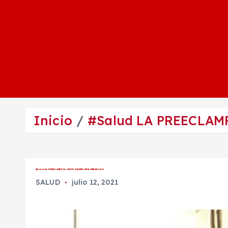
Inicio
#Salud LA PREECLAM
#Salud LA PREECLAMPSIA, UN PROBLEMA EN EL EMBARAZO.
SALUD
julio 12, 2021