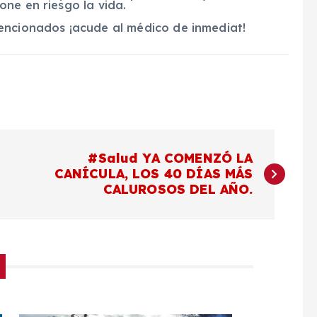
ne en riesgo la vida.
encionados ¡acude al médico de inmediat!
#Salud YA COMENZÓ LA
CANÍCULA, LOS 40 DÍAS MÁS
CALUROSOS DEL AÑO.