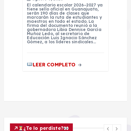
El calendario escolar 2026–2027 ya
tiene sello oficial en Guanajuato,
serán 190 días de clases que
marcarán la ruta de estudiantes y
maestros en todo el estado. La
firma del documento reunió a la
gobernadora Libia Dennise García
Muñoz Ledo, al secretario de
Educación Luis Ignacio Sánchez
Gómez, a los líderes sindicales…
LEER COMPLETO
¿Te lo perdiste?