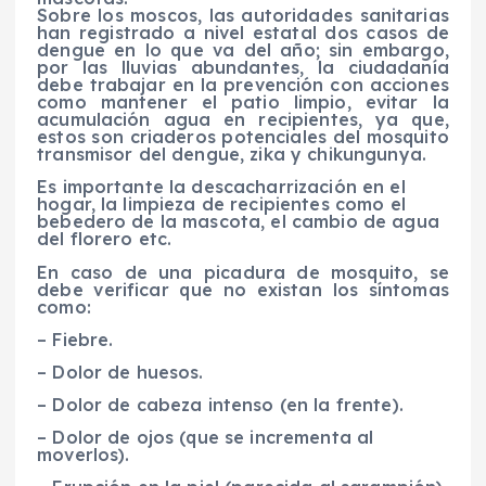
Sobre los moscos, las autoridades sanitarias
han registrado a nivel estatal dos casos de
dengue en lo que va del año; sin embargo,
por las lluvias abundantes, la ciudadanía
debe trabajar en la prevención con acciones
como mantener el patio limpio, evitar la
acumulación agua en recipientes, ya que,
estos son criaderos potenciales del mosquito
transmisor del dengue, zika y chikungunya.
Es importante la descacharrización en el
hogar, la limpieza de recipientes como el
bebedero de la mascota, el cambio de agua
del florero etc.
En caso de una picadura de mosquito, se
debe verificar que no existan los síntomas
como:
– Fiebre.
– Dolor de huesos.
– Dolor de cabeza intenso (en la frente).
– Dolor de ojos (que se incrementa al
moverlos).