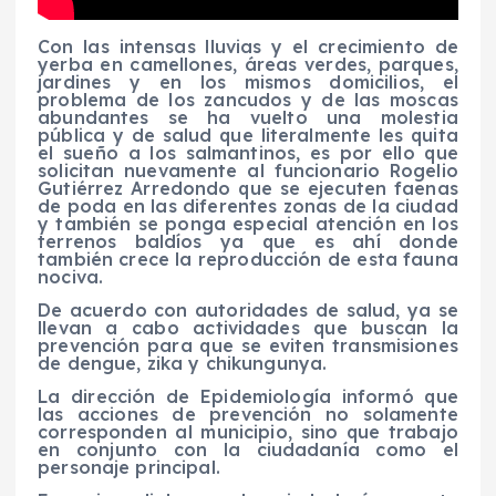
Con las intensas lluvias y el crecimiento de
yerba en camellones, áreas verdes, parques,
jardines y en los mismos domicilios, el
problema de los zancudos y de las moscas
abundantes se ha vuelto una molestia
pública y de salud que literalmente les quita
el sueño a los salmantinos, es por ello que
solicitan nuevamente al funcionario Rogelio
Gutiérrez Arredondo que se ejecuten faenas
de poda en las diferentes zonas de la ciudad
y también se ponga especial atención en los
terrenos baldíos ya que es ahí donde
también crece la reproducción de esta fauna
nociva.
De acuerdo con autoridades de salud, ya se
llevan a cabo actividades que buscan la
prevención para que se eviten transmisiones
de dengue, zika y chikungunya.
La dirección de Epidemiología informó que
las acciones de prevención no solamente
corresponden al municipio, sino que trabajo
en conjunto con la ciudadanía como el
personaje principal.