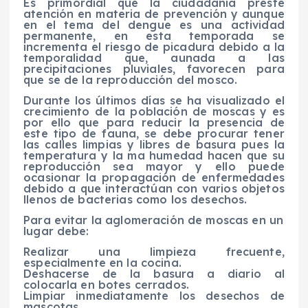
Es primordial que la ciudadanía preste
atención en materia de prevención y aunque
en el tema del dengue es una actividad
permanente, en esta temporada se
incrementa el riesgo de picadura debido a la
temporalidad que, aunada a las
precipitaciones pluviales, favorecen para
que se de la reproducción del mosco.
Durante los últimos días se ha visualizado el
crecimiento de la población de moscas y es
por ello que para reducir la presencia de
este tipo de fauna, se debe procurar tener
las calles limpias y libres de basura pues la
temperatura y la ma humedad hacen que su
reproducción sea mayor y ello puede
ocasionar la propagación de enfermedades
debido a que interactúan con varios objetos
llenos de bacterias como los desechos.
Para evitar la aglomeración de moscas en un
lugar debe:
Realizar una limpieza frecuente,
especialmente en la cocina.
Deshacerse de la basura a diario al
colocarla en botes cerrados.
Limpiar inmediatamente los desechos de
mascotas.