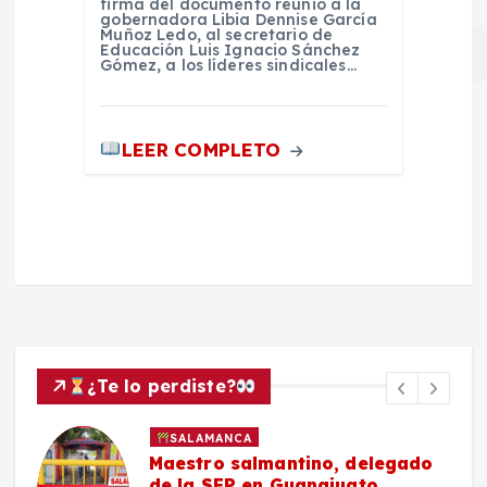
firma del documento reunió a la
gobernadora Libia Dennise García
Muñoz Ledo, al secretario de
Educación Luis Ignacio Sánchez
Gómez, a los líderes sindicales…
LEER COMPLETO
¿Te lo perdiste?
SALAMANCA
Maestro salmantino, delegado
de la SEP en Guanajuato,