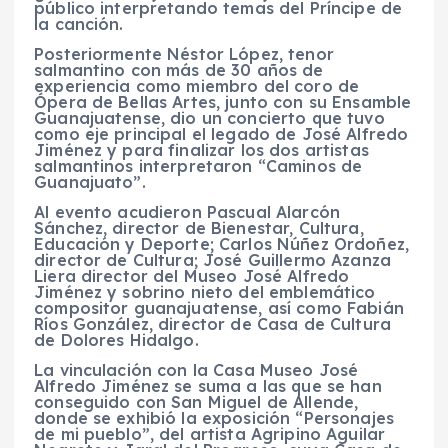
público interpretando temas del Príncipe de
la canción.
Posteriormente Néstor López, tenor
salmantino con más de 30 años de
experiencia como miembro del coro de
Ópera de Bellas Artes, junto con su Ensamble
Guanajuatense, dio un concierto que tuvo
como eje principal el legado de José Alfredo
Jiménez y para finalizar los dos artistas
salmantinos interpretaron “Caminos de
Guanajuato”.
Al evento acudieron Pascual Alarcón
Sánchez, director de Bienestar, Cultura,
Educación y Deporte; Carlos Núñez Ordoñez,
director de Cultura; José Guillermo Azanza
Liera director del Museo José Alfredo
Jiménez y sobrino nieto del emblemático
compositor guanajuatense, así como Fabián
Ríos González, director de Casa de Cultura
de Dolores Hidalgo.
La vinculación con la Casa Museo José
Alfredo Jiménez se suma a las que se han
conseguido con San Miguel de Allende,
donde se exhibió la exposición “Personajes
de mi pueblo”, del artista Agripino Aguilar