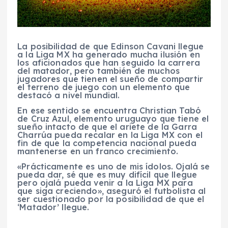
La posibilidad de que Edinson Cavani llegue
a la Liga MX ha generado mucha ilusión en
los aficionados que han seguido la carrera
del matador, pero también de muchos
jugadores que tienen el sueño de compartir
el terreno de juego con un elemento que
destacó a nivel mundial.
En ese sentido se encuentra Christian Tabó
de Cruz Azul, elemento uruguayo que tiene el
sueño intacto de que el ariete de la Garra
Charrúa pueda recalar en la Liga MX con el
fin de que la competencia nacional pueda
mantenerse en un franco crecimiento.
«Prácticamente es uno de mis ídolos. Ojalá se
pueda dar, sé que es muy difícil que llegue
pero ojalá pueda venir a la Liga MX para
que siga creciendo», aseguró el futbolista al
ser cuestionado por la posibilidad de que el
‘Matador’ llegue.