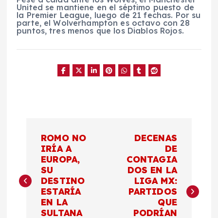
United se mantiene en el séptimo puesto de
la Premier League, luego de 21 fechas. Por su
parte, el Wolverhampton es octavo con 28
puntos, tres menos que los Diablos Rojos.
N
ROMO NO
DECENAS
a
IRÍA A
DE
EUROPA,
CONTAGIA
SU
DOS EN LA
v
DESTINO
LIGA MX:
ESTARÍA
PARTIDOS
e
EN LA
QUE
SULTANA
PODRÍAN