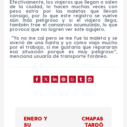
Efectivamente, los viajeros que llegan o salen
de la ciudad, lo hacen muchas veces con
peso extra por las maletas que llevan
consigo, por lo que este registro se vuelve
aún más peligroso y si el viajero llega,
también trae el cansancio acumulado, lo que
provoca que no logren ver este agujero.
“Yo no me caí pero se me fue la maleta y se
averió de una llanta y yo como viajo mucho
por el trabajo, sí me gustaría que repararan
esa situación porque es muy peligroso”,
menciona usuaria de transporte foráneo.
N
ENERO Y
CMAPAS
SU
TARDÓ