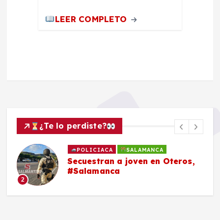
LEER COMPLETO
¿Te lo perdiste?
POLICIACA
SALAMANCA
Secuestran a joven en Oteros,
#Salamanca
2