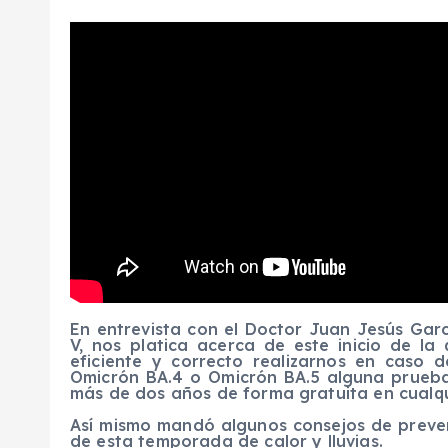
En entrevista con el Doctor Juan Jesús Garcí
V, nos platica acerca de este inicio de l
eficiente y correcto realizarnos en caso 
Omicrón BA.4 o Omicrón BA.5 alguna prueb
más de dos años de forma gratuita en cualqu
Así mismo mandó algunos consejos de preve
de esta temporada de calor y lluvias.