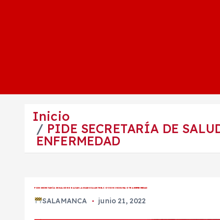
Inicio
PIDE SECRETARÍA DE SALU
ENFERMEDAD
PIDE SECRETARÍA DE SALUD NO BAJAR LA GUARDIA ANTE EL COVID NI NIGUNA OTRA ENFERMEDAD
SALAMANCA
junio 21, 2022