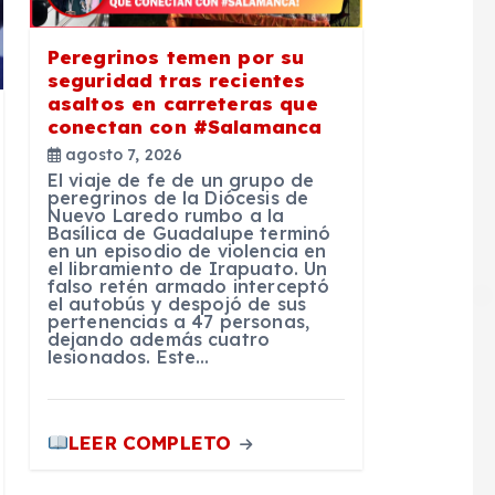
Peregrinos temen por su
seguridad tras recientes
asaltos en carreteras que
conectan con #Salamanca
agosto 7, 2026
El viaje de fe de un grupo de
peregrinos de la Diócesis de
Nuevo Laredo rumbo a la
Basílica de Guadalupe terminó
en un episodio de violencia en
el libramiento de Irapuato. Un
falso retén armado interceptó
el autobús y despojó de sus
pertenencias a 47 personas,
dejando además cuatro
lesionados. Este…
LEER COMPLETO