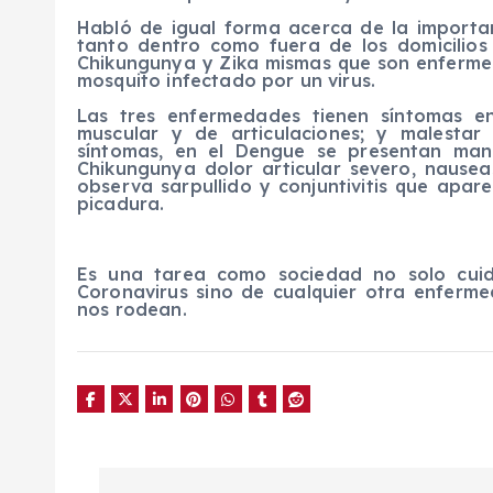
Habló de igual forma acerca de la importa
tanto dentro como fuera de los domicilios
Chikungunya y Zika mismas que son enferme
mosquito infectado por un virus.
Las tres enfermedades tienen síntomas
muscular y de articulaciones; y malesta
síntomas, en el Dengue se presentan manc
Chikungunya dolor articular severo, nausea
observa sarpullido y conjuntivitis que apar
picadura.
Es una tarea como sociedad no solo cui
Coronavirus sino de cualquier otra enferm
nos rodean.