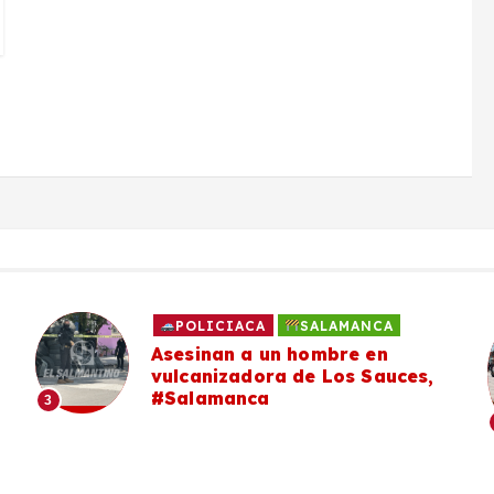
POLICIACA
SALAMANCA
Asesinan a un hombre en
vulcanizadora de Los Sauces,
#Salamanca
3