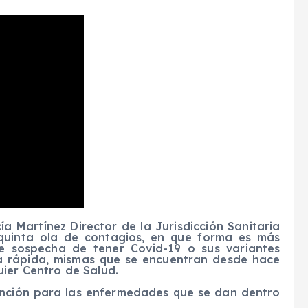
a Martínez Director de la Jurisdicción Sanitaria
a quinta ola de contagios, en que forma es más
de sospecha de tener Covid-19 o sus variantes
a rápida, mismas que se encuentran desde hace
ier Centro de Salud.
nción para las enfermedades que se dan dentro