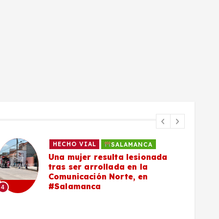
HECHO VIAL
SALAMANCA
Una mujer resulta lesionada
tras ser arrollada en la
Comunicación Norte, en
#Salamanca
4