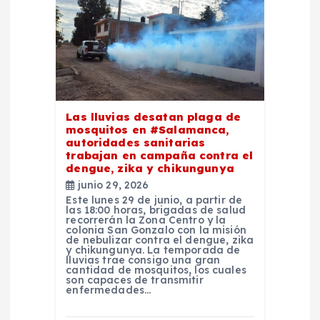
Las lluvias desatan plaga de
mosquitos en #Salamanca,
autoridades sanitarias
trabajan en campaña contra el
dengue, zika y chikungunya
junio 29, 2026
Este lunes 29 de junio, a partir de
las 18:00 horas, brigadas de salud
recorrerán la Zona Centro y la
colonia San Gonzalo con la misión
de nebulizar contra el dengue, zika
y chikungunya. La temporada de
lluvias trae consigo una gran
cantidad de mosquitos, los cuales
son capaces de transmitir
enfermedades…