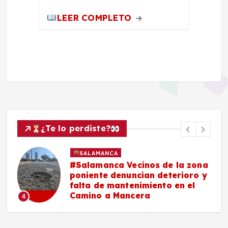
LEER COMPLETO
¿Te lo perdiste?
SALAMANCA
#Salamanca Vecinos de la zona
e
poniente denuncian deterioro y
n
falta de mantenimiento en el
Camino a Mancera
4