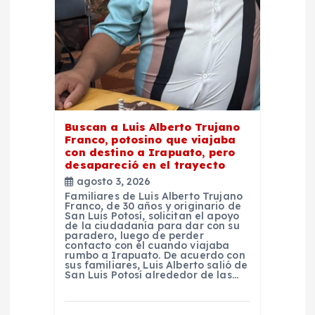
r
a
d
a
Buscan a Luis Alberto Trujano
Franco, potosino que viajaba
con destino a Irapuato, pero
s
desapareció en el trayecto
agosto 3, 2026
Familiares de Luis Alberto Trujano
Franco, de 30 años y originario de
San Luis Potosí, solicitan el apoyo
de la ciudadanía para dar con su
paradero, luego de perder
contacto con él cuando viajaba
rumbo a Irapuato. De acuerdo con
sus familiares, Luis Alberto salió de
San Luis Potosí alrededor de las…