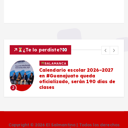
¿Te lo perdiste?
SALAMANCA
Calendario escolar 2026–2027
en #Guanajuato queda
oficializado, serán 190 días de
clases
2
Copyright © 2026 El Salmantino | Todos los derechos