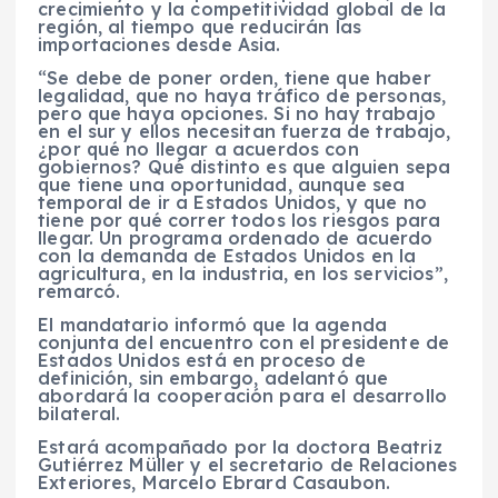
crecimiento y la competitividad global de la
región, al tiempo que reducirán las
importaciones desde Asia.
“Se debe de poner orden, tiene que haber
legalidad, que no haya tráfico de personas,
pero que haya opciones. Si no hay trabajo
en el sur y ellos necesitan fuerza de trabajo,
¿por qué no llegar a acuerdos con
gobiernos? Qué distinto es que alguien sepa
que tiene una oportunidad, aunque sea
temporal de ir a Estados Unidos, y que no
tiene por qué correr todos los riesgos para
llegar. Un programa ordenado de acuerdo
con la demanda de Estados Unidos en la
agricultura, en la industria, en los servicios”,
remarcó.
El mandatario informó que la agenda
conjunta del encuentro con el presidente de
Estados Unidos está en proceso de
definición, sin embargo, adelantó que
abordará la cooperación para el desarrollo
bilateral.
Estará acompañado por la doctora Beatriz
Gutiérrez Müller y el secretario de Relaciones
Exteriores, Marcelo Ebrard Casaubon.