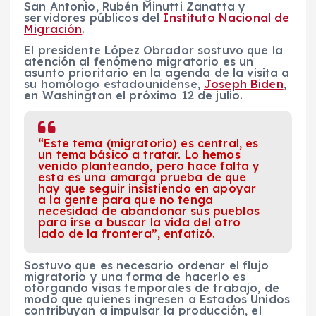
San Antonio, Rubén Minutti Zanatta y
servidores públicos del
Instituto Nacional de
Migración
.
El presidente López Obrador sostuvo que la
atención al fenómeno migratorio es un
asunto prioritario en la agenda de la visita a
su homólogo estadounidense,
Joseph Biden
,
en Washington el próximo 12 de julio.
“Este tema (migratorio) es central, es
un tema básico a tratar. Lo hemos
venido planteando, pero hace falta y
esta es una amarga prueba de que
hay que seguir insistiendo en apoyar
a la gente para que no tenga
necesidad de abandonar sus pueblos
para irse a buscar la vida del otro
lado de la frontera”, enfatizó.
Sostuvo que es necesario ordenar el flujo
migratorio y una forma de hacerlo es
otorgando visas temporales de trabajo, de
modo que quienes ingresen a Estados Unidos
contribuyan a impulsar la producción, el