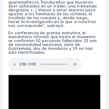
guatemaltecos, hondureños que murieron
ayer asfixiados en un tráiler; una tremenda
desgracia. (…) Vamos a estar atentos para
apoyar a los familiares de las víctimas, el
traslado de los cuerpos y, desde luego,
hacer la investigación en lo que a nosotros
nos corresponde”, subrayó.
En conferencia de prensa matutina, el
mandatario informó que hasta el momento
se confirman 50 personas fallecidas: 22 son
de nacionalidad mexicana, siete de
Guatemala, dos de Honduras y 19 no han
sido identificadas.