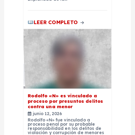
a
s
LEER COMPLETO
Rodolfo «N» es vinculado a
proceso por presuntos delitos
contra una menor
junio 12, 2026
Rodolfo «N» fue vinculado a
proceso penal por su probable
responsabilidad en los delitos de
violación y corrupción de menores