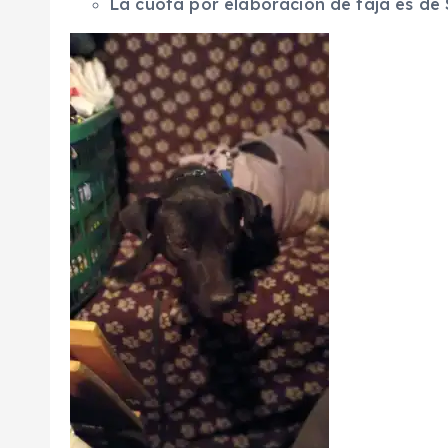
La cuota por elaboración de faja es de 