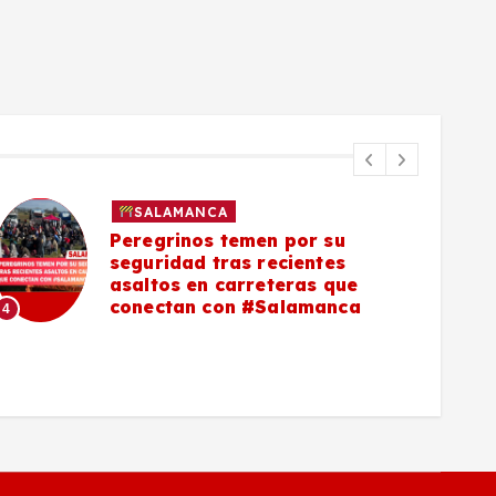
SALAMANCA
Peregrinos temen por su
seguridad tras recientes
asaltos en carreteras que
5
conectan con #Salamanca
4