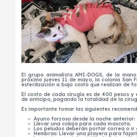
El grupo animalista AMI-DOGS, de la mano 
próximo jueves 11 de mayo, la colonia San F
esterilización a bajo costo que realizan de f
El costo de cada cirugía es de 400 pesos y 
de anticipo, pagando la totalidad de la cirug
Es importante tomar las siguientes recomenda
Ayuno forzoso desde la noche anterior: n
Llevar una cobija para cada mascota.
Los peludos deberán portar correa o ir
Hembras: Llevar una playera para fajarl