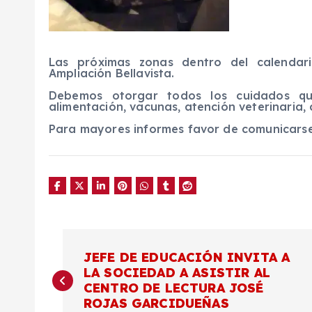
Las próximas zonas dentro del calendar
Ampliación Bellavista.
Debemos otorgar todos los cuidados q
alimentación, vacunas, atención veterinaria, d
Para mayores informes favor de comunicarse 
N
JEFE DE EDUCACIÓN INVITA A
LA SOCIEDAD A ASISTIR AL
a
CENTRO DE LECTURA JOSÉ
ROJAS GARCIDUEÑAS