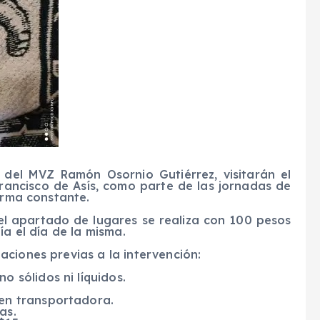
del MVZ Ramón Osornio Gutiérrez, visitarán el
rancisco de Asís, como parte de las jornadas de
orma constante.
el apartado de lugares se realiza con 100 pesos
ía el día de la misma.
ciones previas a la intervención:
o sólidos ni líquidos.
 en transportadora.
as.