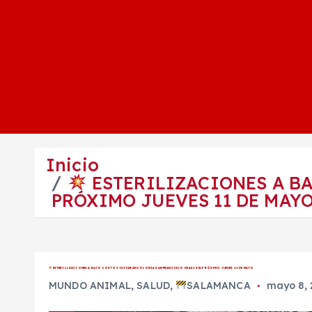
Inicio
ESTERILIZACIONES A BA
PRÓXIMO JUEVES 11 DE MAY
ESTERILIZACIONES A BAJO COSTO VISITARÁN COLONIA SAN FRANCISCO DE ASIS EL PRÓXIMO JUEVES 11 DE MAYO
MUNDO ANIMAL
,
SALUD
,
SALAMANCA
mayo 8, 