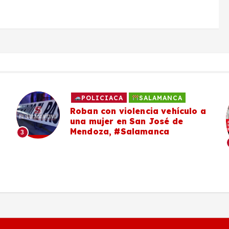
POLICIACA
SALAMANCA
Roban con violencia vehículo a
una mujer en San José de
Mendoza, #Salamanca
3