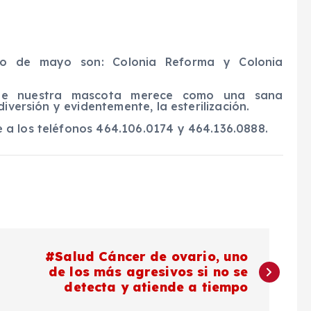
io de mayo son: Colonia Reforma y Colonia
ue nuestra mascota merece como una sana
iversión y evidentemente, la esterilización.
a los teléfonos 464.106.0174 y 464.136.0888.
#Salud Cáncer de ovario, uno
de los más agresivos si no se
detecta y atiende a tiempo