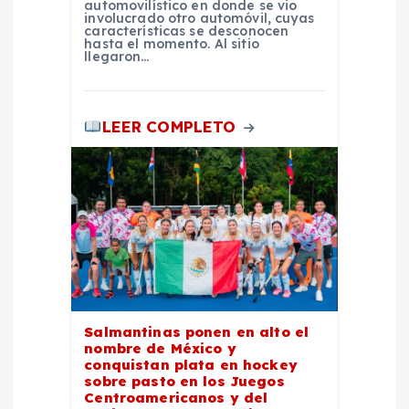
s
automovilístico en donde se vio
involucrado otro automóvil, cuyas
características se desconocen
hasta el momento. Al sitio
llegaron…
LEER COMPLETO
Salmantinas ponen en alto el
nombre de México y
conquistan plata en hockey
sobre pasto en los Juegos
Centroamericanos y del