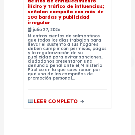
delitos de enriquecimiento
ilícito y tráfico de influencias;
señalan campaña con más de
100 bardas y publicidad
irregular
julio 27, 2026
Mientras cientos de salmantinos
que todos los días trabajan para
llevar el sustento a sus hogares
deben cumplir con permisos, pagos
y la regularización de su
publicidad para evitar sanciones,
ciudadanos presentaron una
denuncia penal ante el Ministerio
Público en la que cuestionan por
qué una de las campañas de
promoción personal…
LEER COMPLETO