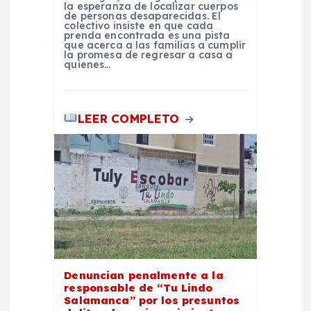
a
la esperanza de localizar cuerpos
de personas desaparecidas. El
colectivo insiste en que cada
s
prenda encontrada es una pista
que acerca a las familias a cumplir
la promesa de regresar a casa a
quienes…
LEER COMPLETO
Denuncian penalmente a la
responsable de “Tu Lindo
Salamanca” por los presuntos