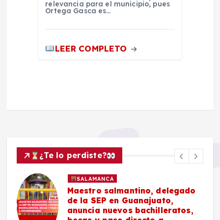
relevancia para el municipio, pues
Ortega Gasca es…
LEER COMPLETO
¿Te lo perdiste?
SALAMANCA
Maestro salmantino, delegado
de la SEP en Guanajuato,
anuncia nuevos bachilleratos,
becas y pase directo a