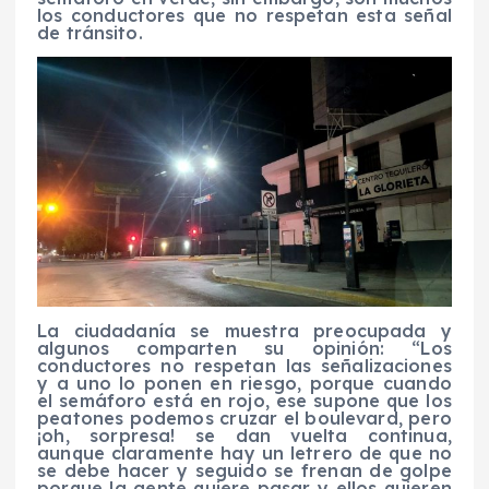
los conductores que no respetan esta señal
de tránsito.
La ciudadanía se muestra preocupada y
algunos comparten su opinión: “Los
conductores no respetan las señalizaciones
y a uno lo ponen en riesgo, porque cuando
el semáforo está en rojo, ese supone que los
peatones podemos cruzar el boulevard, pero
¡oh, sorpresa! se dan vuelta continua,
aunque claramente hay un letrero de que no
se debe hacer y seguido se frenan de golpe
porque la gente quiere pasar y ellos quieren