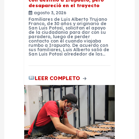
desapareció en el trayecto
a
agosto 3, 2026
Familiares de Luis Alberto Trujano
s
Franco, de 30 años y originario de
San Luis Potosí, solicitan el apoyo
de la ciudadanía para dar con su
paradero, luego de perder
contacto con él cuando viajaba
rumbo a Irapuato. De acuerdo con
sus familiares, Luis Alberto salió de
San Luis Potosí alrededor de las…
LEER COMPLETO