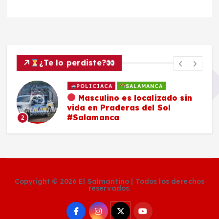
¿Te lo perdiste?
POLICIACA
SALAMANCA
Masculino es localizado sin
vida en Praderas del Sol
#Salamanca
2
Copyright © 2026 El Salmantino | Todos los derechos
reservados.