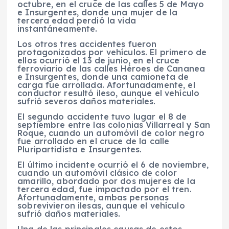
octubre, en el cruce de las calles 5 de Mayo
e Insurgentes, donde una mujer de la
tercera edad perdió la vida
instantáneamente.
Los otros tres accidentes fueron
protagonizados por vehículos. El primero de
ellos ocurrió el 13 de junio, en el cruce
ferroviario de las calles Héroes de Cananea
e Insurgentes, donde una camioneta de
carga fue arrollada. Afortunadamente, el
conductor resultó ileso, aunque el vehículo
sufrió severos daños materiales.
El segundo accidente tuvo lugar el 8 de
septiembre entre las colonias Villarreal y San
Roque, cuando un automóvil de color negro
fue arrollado en el cruce de la calle
Pluripartidista e Insurgentes.
El último incidente ocurrió el 6 de noviembre,
cuando un automóvil clásico de color
amarillo, abordado por dos mujeres de la
tercera edad, fue impactado por el tren.
Afortunadamente, ambas personas
sobrevivieron ilesas, aunque el vehículo
sufrió daños materiales.
Una de las principales causas de estos