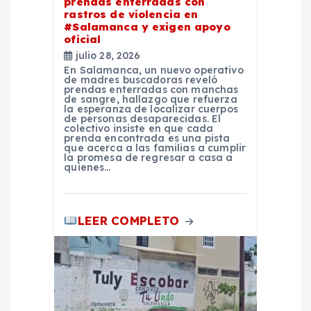
prendas enterradas con
d
rastros de violencia en
#Salamanca y exigen apoyo
a
oficial
julio 28, 2026
En Salamanca, un nuevo operativo
s
de madres buscadoras reveló
prendas enterradas con manchas
de sangre, hallazgo que refuerza
la esperanza de localizar cuerpos
de personas desaparecidas. El
colectivo insiste en que cada
prenda encontrada es una pista
que acerca a las familias a cumplir
la promesa de regresar a casa a
quienes…
LEER COMPLETO