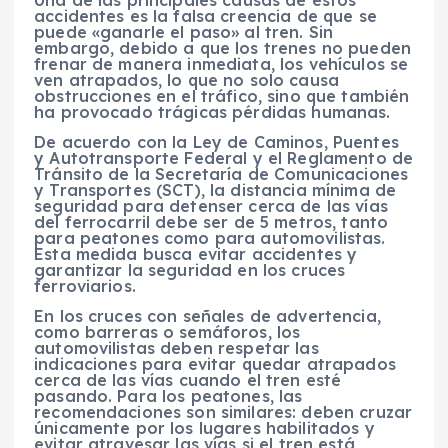
accidentes es la falsa creencia de que se
puede «ganarle el paso» al tren. Sin
embargo, debido a que los trenes no pueden
frenar de manera inmediata, los vehículos se
ven atrapados, lo que no solo causa
obstrucciones en el tráfico, sino que también
ha provocado trágicas pérdidas humanas.
De acuerdo con la Ley de Caminos, Puentes
y Autotransporte Federal y el Reglamento de
Tránsito de la Secretaría de Comunicaciones
y Transportes (SCT), la distancia mínima de
seguridad para detenser cerca de las vías
del ferrocarril debe ser de 5 metros, tanto
para peatones como para automovilistas.
Esta medida busca evitar accidentes y
garantizar la seguridad en los cruces
ferroviarios.
En los cruces con señales de advertencia,
como barreras o semáforos, los
automovilistas deben respetar las
indicaciones para evitar quedar atrapados
cerca de las vías cuando el tren esté
pasando. Para los peatones, las
recomendaciones son similares: deben cruzar
únicamente por los lugares habilitados y
evitar atravesar las vías si el tren está