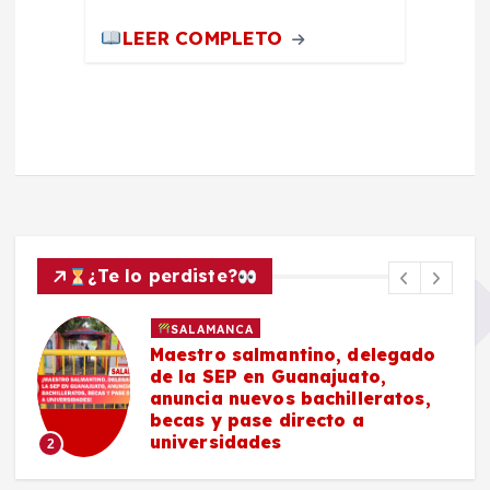
LEER COMPLETO
¿Te lo perdiste?
SALAMANCA
Maestro salmantino, delegado
de la SEP en Guanajuato,
anuncia nuevos bachilleratos,
becas y pase directo a
universidades
2