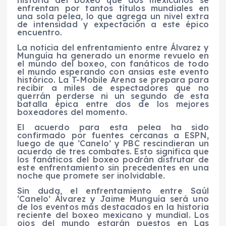
enfrentan por tantos títulos mundiales en
una sola pelea, lo que agrega un nivel extra
de intensidad y expectación a este épico
encuentro.
La noticia del enfrentamiento entre Álvarez y
Munguía ha generado un enorme revuelo en
el mundo del boxeo, con fanáticos de todo
el mundo esperando con ansias este evento
histórico. La T-Mobile Arena se prepara para
recibir a miles de espectadores que no
querrán perderse ni un segundo de esta
batalla épica entre dos de los mejores
boxeadores del momento.
El acuerdo para esta pelea ha sido
confirmado por fuentes cercanas a ESPN,
luego de que ‘Canelo’ y PBC rescindieran un
acuerdo de tres combates. Esto significa que
los fanáticos del boxeo podrán disfrutar de
este enfrentamiento sin precedentes en una
noche que promete ser inolvidable.
Sin duda, el enfrentamiento entre Saúl
‘Canelo’ Álvarez y Jaime Munguía será uno
de los eventos más destacados en la historia
reciente del boxeo mexicano y mundial. Los
ojos del mundo estarán puestos en Las