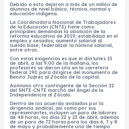
Debido a esto dejaron a más de un millón de
alumnos de nivel básico, técnica, normal y
educación indígena.
La Coordinadora Nacional de Trabajadores
de la Educación (CNTE) tiene como
principales demandas la abolición de la
reforma educativa de 2019; estabilidad en el
empleo y cesados; aumento salarial al
sueldo base; federalizar la nómina salarial,
entre otras.
Con estas exigencias es que el día lunes 15
de abril, a las 9:00 de la mañana, los
profesores se dieron cita en la carretera
federal 190 para dirigirse del monumento de
Benito Juárez al Zócalo de la capital.
Asimismo otro contingente de la Sección 22
del SNTE-CNTE marchó del Ángel de la
Independencia al Zócalo.
Dentro de los acuerdo avalados por la
dirigencia sindical, así como por sus
representantes, incluyen un paro de labores
de 48 horas, los días 22 y 23 de abril, además
de un paro de 72 horas para los días 6, 7 y 8
de mayo y probablemente uno de tiempo