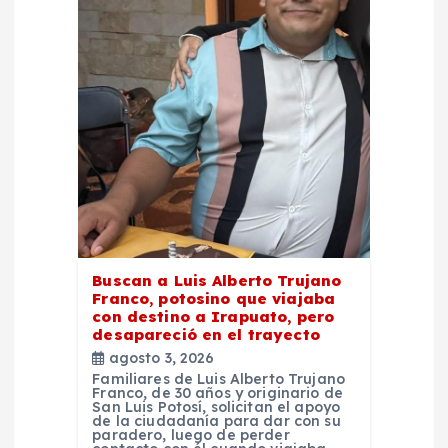
Buscan a Luis Alberto Trujano
Franco, potosino que viajaba
con destino a Irapuato, pero
desapareció en el trayecto
agosto 3, 2026
Familiares de Luis Alberto Trujano
Franco, de 30 años y originario de
San Luis Potosí, solicitan el apoyo
de la ciudadanía para dar con su
paradero, luego de perder