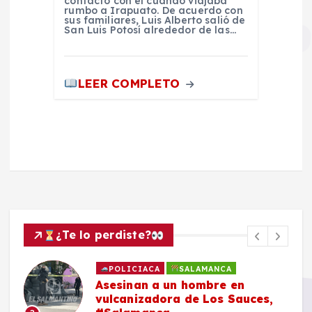
contacto con él cuando viajaba
rumbo a Irapuato. De acuerdo con
sus familiares, Luis Alberto salió de
San Luis Potosí alrededor de las…
LEER COMPLETO
¿Te lo perdiste?
POLICIACA
SALAMANCA
Asesinan a un hombre en
vulcanizadora de Los Sauces,